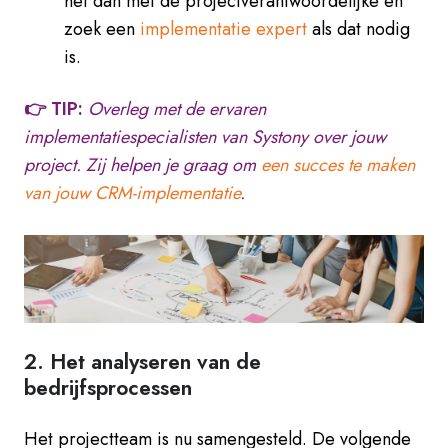
het dan met de projectverantwoordelijke en
zoek een
implementatie expert
als dat nodig
is.
👉 TIP:
Overleg met de ervaren
implementatiespecialisten van Systony over jouw
project
.
Zij helpen je graag om
een succes te maken
van jouw CRM-implementatie
.
2. Het analyseren van de
bedrijfsprocessen
Het projectteam is nu samengesteld. De volgende