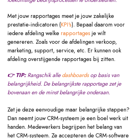
toekomstige bedrijfsprocessen te ondersteunen.
Met jouw rapportages meet je jouw zakelijke
prestatie-indicatoren (
KPI's
). Bepaal daarom voor
iedere afdeling welke
rapportages
je wilt
genereren. Zoals voor de afdelingen verkoop,
marketing, support, service, etc. Er kunnen ook
afdeling overstijgende rapportages bij zitten.
👉 TIP:
Rangschik alle
dashboards
op basis van
belangrijkheid. De belangrijkste rapportage zet je
bovenaan en de minst belangrijke onderaan.
Zet je deze eenvoudige maar belangrijke stappen?
Dan neemt jouw CRM-systeem je een boel werk uit
handen. Medewerkers begrijpen het belang van
het CRM-systeem. Ze accepteren de CRM-software