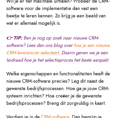
Wil je er het maximale uithalen? Probeer de CRM-
software voor de implementatie dan vast een
beetje te leren kennen. Zo krijg je een beeld van
wat er allemaal mogelijk is.
👉 TIP:
Ben je nog op zoek naar nieuwe CRM-
software? Lees dan ons blog over
hoe je een nieuwe
CRM-leverancier selecteert
. Daarin geven we je een
leidraad hoe je het selectieproces het beste aanpakt.
Welke eigenschappen en functionaliteiten heeft de
nieuwe CRM-software precies? Leg dit naast de
gewenste bedrijfsprocessen. Hoe ga je jouw CRM-
systeem inrichten? Hoe creëer je de gewenste
bedrijfsprocessen? Breng dit zorgvuldig in kaart.
Verdiep je in de
CRM-software
. Dan begrijp je