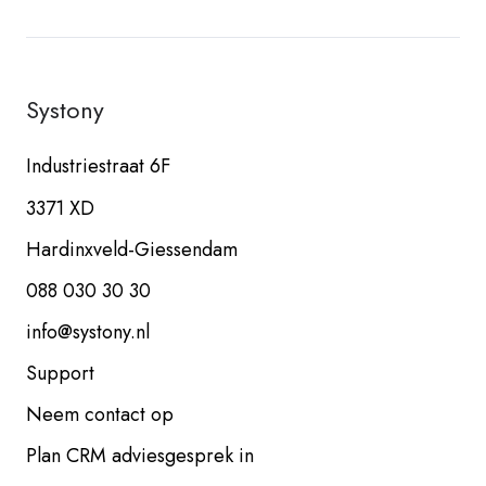
Systony
Industriestraat 6F
3371 XD
Hardinxveld-Giessendam
088 030 30 30
info@systony.nl
Support
Neem contact op
Plan CRM adviesgesprek in