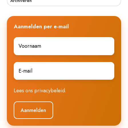
Archiveren
Aanmelden per e-mail
Voornaam
*
E-
mail
*
Lees ons
privacybeleid
.