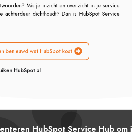
ntwoorden? Mis je inzicht en overzicht in je service
 de achterdeur dichthoudt? Dan is HubSpot Service
ben benieuwd wat HubSpot kost
uiken HubSpot al
enteren HubSpot Service Hub om j