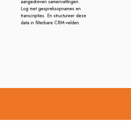
aangedreven samenvattingen.
Log met gespreksopnames en
transcripties. En structureer deze
data in filterbare CRM-velden.