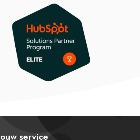
ouw service