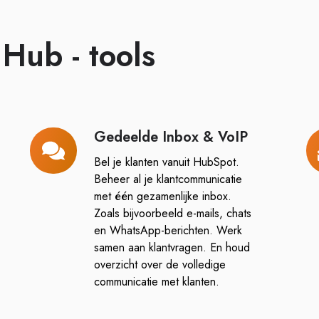
Hub - tools
Gedeelde Inbox & VoIP
Gedeelde
C
Inbox
F
Bel je klanten vanuit HubSpot.
&
Beheer al je klantcommunicatie
VoIP
met één gezamenlijke inbox.
Zoals bijvoorbeeld e-mails, chats
en WhatsApp-berichten. Werk
samen aan klantvragen. En houd
overzicht over de volledige
communicatie met klanten.