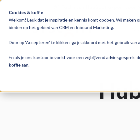
#1 Technisch HubSpot-expert voor
Cookies & koffie
Welkom! Leuk dat je inspiratie en kennis komt opdoen. Wij maken o
Hub
bieden op het gebied van CRM en Inbound Marketing.
Door op ‘Accepteren’ te klikken, ga je akkoord met het gebruik van 
En als je ons kantoor bezoekt voor een vrijblijvend adviesgesprek,
koffie
aan.
Hub