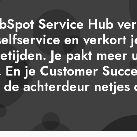
Spot Service Hub ver
elfservice en verkort 
ietijden. Je pakt meer u
. En je Customer Succe
 de achterdeur netjes 