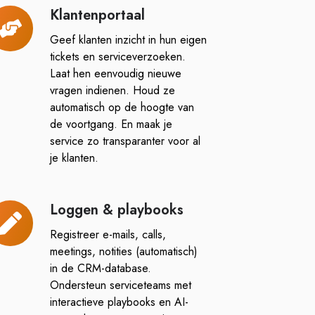
Klantenportaal
antenportaal
Geef klanten inzicht in hun eigen
tickets en serviceverzoeken.
Laat hen eenvoudig nieuwe
vragen indienen. Houd ze
automatisch op de hoogte van
de voortgang. En maak je
service zo transparanter voor al
je klanten.
Loggen & playbooks
oggen
Registreer e-mails, calls,
aybooks
meetings, notities (automatisch)
in de CRM-database.
Ondersteun serviceteams met
interactieve playbooks en AI-