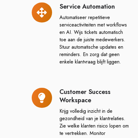
Service Automation
Service
Automation
Automatiseer repetitieve
serviceactiviteiten met workflows
en AI. Wijs tickets automatisch
toe aan de juiste medewerkers.
Stuur automatische updates en
reminders. En zorg dat geen
enkele klantvraag blijft liggen.
Customer Success
Customer
Workspace
Success
Workspace
Krijg volledig inzicht in de
gezondheid van je klantrelaties.
Zie welke klanten risico lopen om
te vertrekken. Monitor