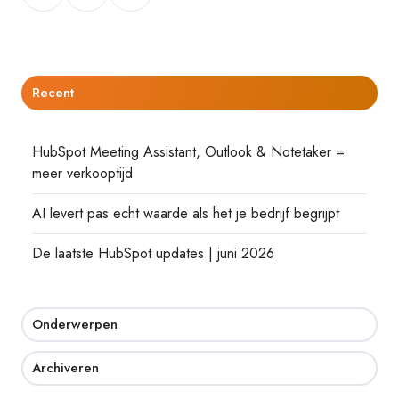
op
op
op
Twitter
Facebook
LinkedIn
Recent
HubSpot Meeting Assistant, Outlook & Notetaker =
meer verkooptijd
AI levert pas echt waarde als het je bedrijf begrijpt
De laatste HubSpot updates | juni 2026
Onderwerpen
Archiveren