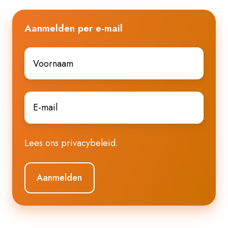
Aanmelden per e-mail
Voornaam
*
E-
mail
*
Lees ons
privacybeleid
.