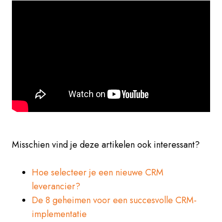
Misschien vind je deze artikelen ook interessant?
Hoe selecteer je een nieuwe CRM
leverancier?
De 8 geheimen voor een succesvolle CRM-
implementatie