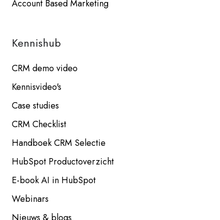
Account Based Marketing
Kennishub
CRM demo video
Kennisvideo's
Case studies
CRM Checklist
Handboek CRM Selectie
HubSpot Productoverzicht
E-book AI in HubSpot
Webinars
Nieuws & blogs