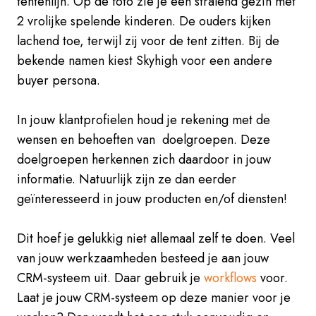
tentenlijn. Op de foto zie je een stralend gezin met
2 vrolijke spelende kinderen. De ouders kijken
lachend toe, terwijl zij voor de tent zitten. Bij de
bekende namen kiest Skyhigh voor een andere
buyer persona.
In jouw klantprofielen houd je rekening met de
wensen en behoeften van doelgroepen. Deze
doelgroepen herkennen zich daardoor in jouw
informatie. Natuurlijk zijn ze dan eerder
geïnteresseerd in jouw producten en/of diensten!
Dit hoef je gelukkig niet allemaal zelf te doen. Veel
van jouw werkzaamheden besteed je aan jouw
CRM-systeem uit. Daar gebruik je
workflows
voor.
Laat je jouw CRM-systeem op deze manier voor je