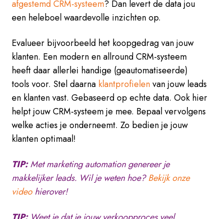
afgestemd CRM-systeem
? Dan levert de data jou
een heleboel waardevolle inzichten op.
Evalueer bijvoorbeeld het koopgedrag van jouw
klanten. Een modern en allround CRM-systeem
heeft daar allerlei handige (geautomatiseerde)
tools voor. Stel daarna
klantprofielen
van jouw leads
en klanten vast.
Gebaseerd op echte data.
Ook hier
helpt jouw CRM-systeem je mee.
Bepaal vervolgens
welke acties je onderneemt. Zo bedien je jouw
klanten optimaal!
TIP:
Met marketing automation genereer je
makkelijker leads. Wil je weten hoe?
Bekijk onze
video
hierover!
TIP:
Weet je dat je jouw verkoopproces veel