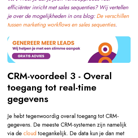
efficiënter inricht met sales sequenties? Wij vertellen
je over de mogelijkheden in ons blog:
De verschillen
tussen marketing workflows en sales sequenties
.
CRM-
voordeel 3 -
Overal
toegang tot real-time
gegevens
Je hebt tegenwoordig overal toegang tot CRM-
gegevens. De meeste CRM-systemen zijn namelijk
via de
cloud
toegankelijk. De data kun je dan met