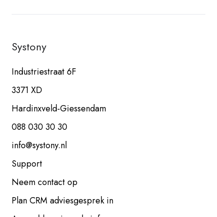
Systony
Industriestraat 6F
3371 XD
Hardinxveld-Giessendam
088 030 30 30
info@systony.nl
Support
Neem contact op
Plan CRM adviesgesprek in