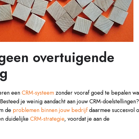
 geen overtuigende
ng
teren een
CRM-systeem
zonder vooraf goed te bepalen wa
. Besteed je weinig aandacht aan jouw CRM-doelstellingen
 om de
problemen binnen jouw bedrijf
daarmee succesvol 
en duidelijke
CRM-strategie
, voordat je aan de