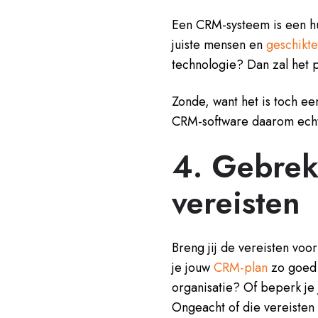
Een CRM-systeem is een hu
juiste mensen en
geschikte
technologie? Dan zal het p
Zonde, want het is toch e
CRM-software daarom echt
4. Gebrek
vereisten
Breng jij de vereisten vo
je jouw
CRM-plan
zo goed 
organisatie? Of beperk je 
Ongeacht of die vereisten 