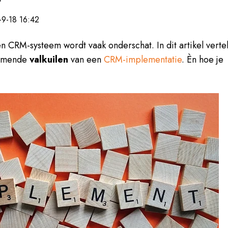
9-18 16:42
 CRM-systeem wordt vaak onderschat. In dit artikel verte
komende
valkuilen
van een
CRM-implementatie
. Èn hoe je