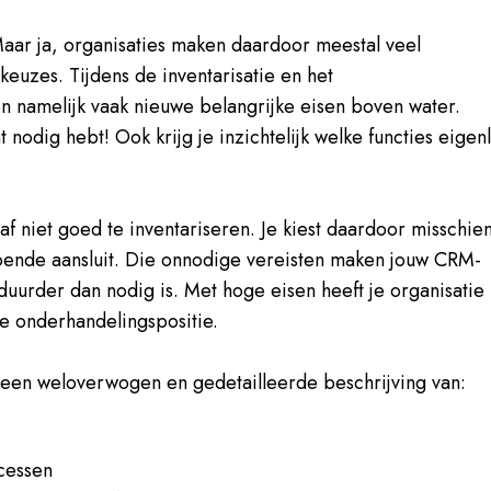
Maar ja, organisaties maken daardoor meestal veel
euzes. Tijdens de inventarisatie en het
n namelijk vaak nieuwe belangrijke eisen boven water.
t nodig hebt! Ook krijg je inzichtelijk welke functies eigenl
f niet goed te inventariseren. Je kiest daardoor misschie
oende aansluit. Die onnodige vereisten maken jouw CRM-
uurder dan nodig is. Met hoge eisen heeft je organisatie
e onderhandelingspositie.
 een weloverwogen en gedetailleerde beschrijving van:
cessen