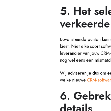
5. Het sel
verkeerde
Bovenstaande punten kunn
kiest. Niet elke soort soft
leverancier van jouw CRM-
nog wel eens een mismatc
Wij adviseren je dus om e
welke nieuwe
CRM-softwa
6. Gebrek
details