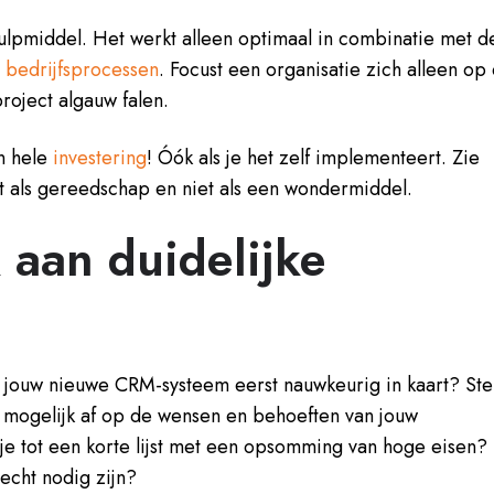
lpmiddel. Het werkt alleen optimaal in combinatie met d
 bedrijfsprocessen
. Focust een organisatie zich alleen op
roject algauw falen.
en hele
investering
! Óók als je het zelf implementeert. Zie
 als gereedschap en niet als een wondermiddel.
 aan duidelijke
or jouw nieuwe CRM-systeem eerst nauwkeurig in kaart? St
mogelijk af op de wensen en behoeften van jouw
je tot een korte lijst met een opsomming van hoge eisen?
echt nodig zijn?