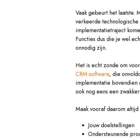
Vaak gebeurt het laatste. 
verkeerde technologische k
implementatietraject kome
Functies dus die je wel ech
onnodig zijn.
Het is echt zonde om voora
CRM-software
, die onvold
implementatie bovendien d
ook nog eens een zwakker
Maak vooraf daarom altijd
Jouw doelstellingen
Ondersteunende pro