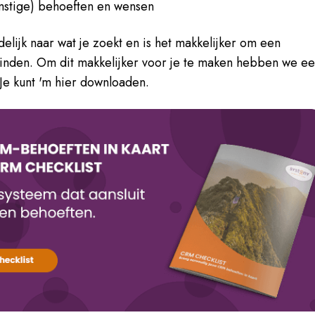
mstige) behoeften en wensen
elijk naar wat je zoekt en is het makkelijker om een
inden. Om dit makkelijker voor je te maken hebben we e
Je kunt 'm hier downloaden.