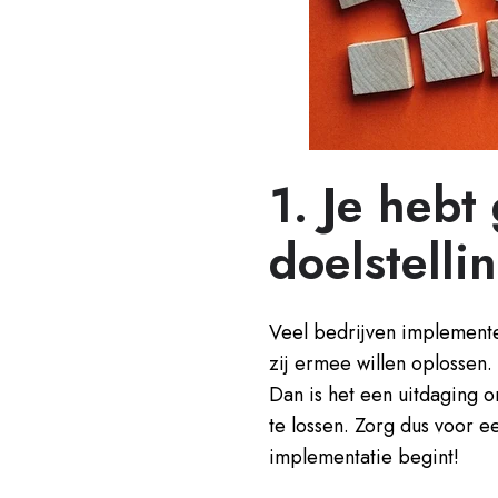
1. Je hebt
doelstelli
Veel bedrijven implemen
zij ermee willen oplossen
Dan is het een uitdaging
te lossen. Zorg dus voor e
implementatie begint!