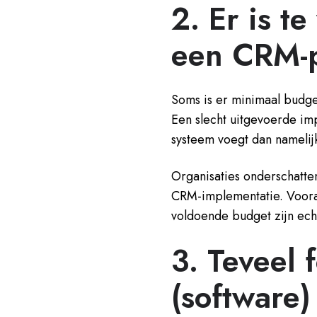
2. Er is t
een CRM-p
Soms is er minimaal budge
Een slecht uitgevoerde imp
systeem voegt dan namelij
Organisaties onderschatte
CRM-implementatie. Vooral 
voldoende budget zijn ech
3. Teveel 
(software)