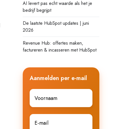
AI levert pas echt waarde als het je
bedrijf begrijpt
De laatste HubSpot updates | juni
l
2026
Revenue Hub: offertes maken,
factureren & incasseren met HubSpot
Aanmelden per e-mail
Voornaam
*
E-
mail
*