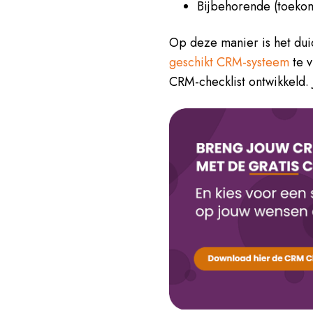
Bijbehorende (toeko
Op deze manier is het duid
geschikt CRM-systeem
te v
CRM-checklist ontwikkeld. 