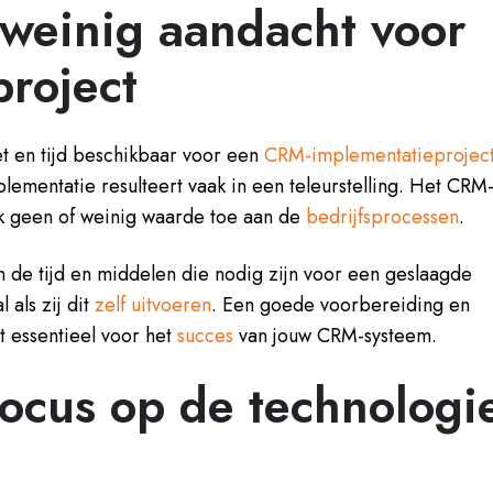
e weinig aandacht voor
roject
t en tijd beschikbaar voor een
CRM-implementatieprojec
lementatie resulteert vaak in een teleurstelling. Het CRM
k geen of weinig waarde toe aan de
bedrijfsprocessen
.
n de tijd en middelen die nodig zijn voor een geslaagde
als zij dit
zelf uitvoeren
. Een goede voorbereiding en
t essentieel voor het
succes
van jouw CRM-systeem.
focus op de technologi