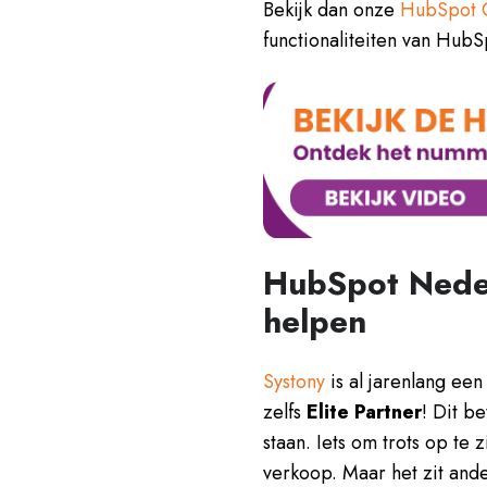
Bekijk dan onze
HubSpot 
functionaliteiten van Hub
HubSpot Neder
helpen
Systony
is al jarenlang ee
zelfs
Elite Partner
! Dit b
staan. Iets om trots op te 
verkoop. Maar het zit ande