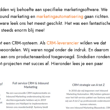
adden wij behoefte aan specifieke marketingsoftware. We
nbound marketing en
marketingautomatisering
gaan richten.
ware leek ons het meest geschikt. Het was een fantastisch
g steeds enorm blij mee!
t een CRM-systeem. Als
CRM-leverancier
wilden we dat
n beoordelen. Wij waren nogal onder de indruk. En daarom
aan ons productenaanbod toegevoegd. Sindsdien ronden
pot-projecten met succes af. Hieronder lees je een paar