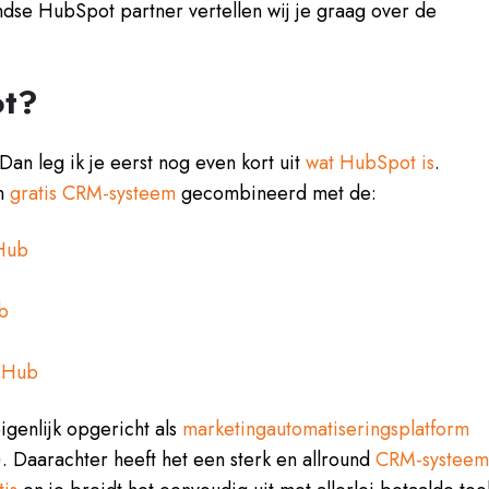
dse HubSpot partner vertellen wij je graag over de
ot?
an leg ik je eerst nog even kort uit
wat HubSpot is
.
en
gratis CRM-systeem
gecombineerd met de:
Hub
b
 Hub
igenlijk opgericht als
marketingautomatiseringsplatform
. Daarachter heeft het een sterk en allround
CRM-systee