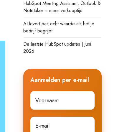
HubSpot Meeting Assistant, Outlook &
Notetaker = meer verkooptijd
AI levert pas echt waarde als het je
bedrijf begrijpt
De laatste HubSpot updates | juni
2026
Aanmelden per e-mail
Voornaam
*
E-
mail
*