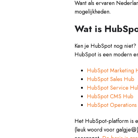
Want als ervaren Nederlan
mogelijkheden.
Wat is HubSp
Ken je HubSpot nog niet? D
HubSpot is een modern 
HubSpot Marketing 
HubSpot Sales Hub
HubSpot Service Hu
HubSpot CMS Hub
HubSpot Operations
Het HubSpot-platform is e
(leuk woord voor galgje😆)