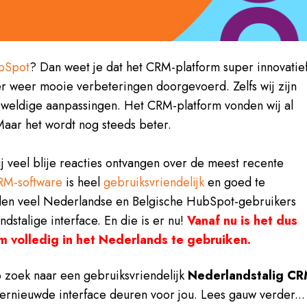
bSpot
? Dan weet je dat het CRM-platform super innovatie
r weer mooie verbeteringen doorgevoerd. Zelfs wij zijn
eweldige aanpassingen. Het CRM-platform vonden wij al
Maar het wordt nog steeds beter.
 veel blije reacties ontvangen over de meest recente
RM-software
is heel
gebruiksvriendelijk
en goed te
den veel Nederlandse en Belgische HubSpot-gebruikers
stalige interface. En die is er nu!
Vanaf nu is het dus
m volledig in het Nederlands te gebruiken.
 zoek naar een gebruiksvriendelijk
Nederlandstalig CR
ernieuwde interface deuren voor jou. Lees gauw verder...