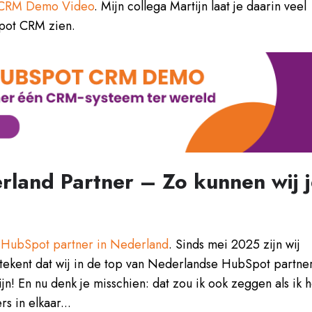
CRM Demo Video
. Mijn collega Martijn laat je daarin veel
Spot CRM zien.
land Partner – Zo kunnen wij 
n
HubSpot partner in Nederland
. Sinds mei 2025 zijn wij
etekent dat wij in de top van Nederlandse HubSpot partne
zijn! En nu denk je misschien: dat zou ik ook zeggen als ik h
rs in elkaar...