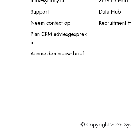
info@systony.nl
Service Hub
Support
Data Hub
Neem contact op
Recruitment 
Plan CRM adviesgesprek
in
Aanmelden nieuwsbrief
© Copyright 2026 Sys