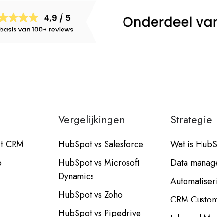
Vergelijkingen
Strategie
rt CRM
HubSpot vs Salesforce
Wat is Hub
b
HubSpot vs Microsoft
Data manag
Dynamics
Automatiser
HubSpot vs Zoho
CRM Custom
HubSpot vs Pipedrive