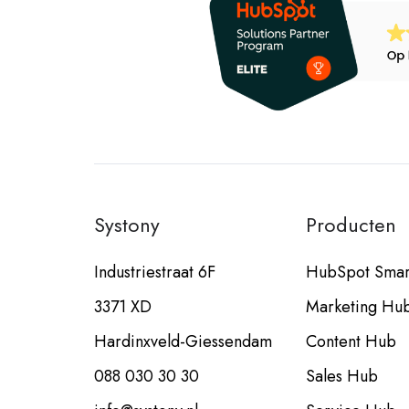
Systony
Producten
Industriestraat 6F
HubSpot Sma
3371 XD
Marketing Hu
Hardinxveld-Giessendam
Content Hub
088 030 30 30
Sales Hub