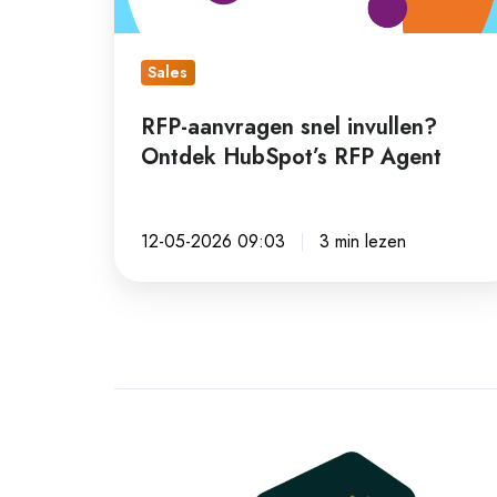
RFP
Agent
Sales
RFP-aanvragen snel invullen?
Ontdek HubSpot’s RFP Agent
12-05-2026 09:03
3 min lezen