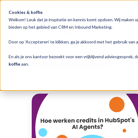
#1 Technisch HubSpot-expert voor
Cookies & koffie
Welkom! Leuk dat je inspiratie en kennis komt opdoen. Wij maken o
Hub
bieden op het gebied van CRM en Inbound Marketing.
Door op ‘Accepteren’ te klikken, ga je akkoord met het gebruik van 
En als je ons kantoor bezoekt voor een vrijblijvend adviesgesprek,
Alle onderwerpen
koffie
aan.
Hoe
werken
credits
in
HubSpot's