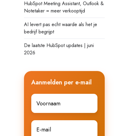
HubSpot Meeting Assistant, Outlook &
Notetaker = meer verkooptijd
AI levert pas echt waarde als het je
bedrijf begrijpt
De laatste HubSpot updates | juni
2026
Aanmelden per e-mail
Voornaam
*
E-
mail
*