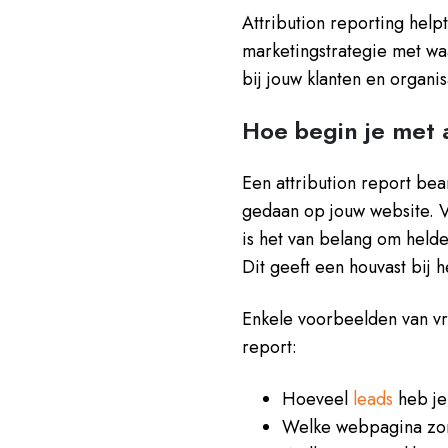
Attribution reporting help
marketingstrategie met wa
bij jouw klanten en organis
Hoe begin je met 
Een attribution report bea
gedaan op jouw website. V
is het van belang om held
Dit geeft een houvast bij 
Enkele voorbeelden van v
report:
Hoeveel
leads
heb je
Welke webpagina zo