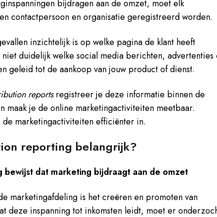
nginspanningen bijdragen aan de omzet, moet elk
en contactpersoon en organisatie geregistreerd worden.
vallen inzichtelijk is op welke pagina de klant heeft
 niet duidelijk welke social media berichten, advertenties
 geleid tot de aankoop van jouw product of dienst.
ribution reports
registreer je deze informatie binnen de
maak je de online marketingactiviteiten meetbaar.
de marketingactiviteiten efficiënter in.
ion reporting belangrijk?
ng bewijst dat marketing bijdraagt aan de omzet
 de marketingafdeling is het creëren en promoten van
at deze inspanning tot inkomsten leidt, moet er onderzoc