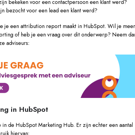
zijn bekeken voor een contactpersoon een klant werd?
jn bezocht voor een lead een klant werd?
oe je een attribution report maakt in HubSpot. Wil je mee
porting of heb je een vraag over dit onderwerp? Neem da
ze adviseurs:
ting in HubSpot
e in de HubSpot Marketing Hub. Er zijn echter een aantal
uik hiervan: