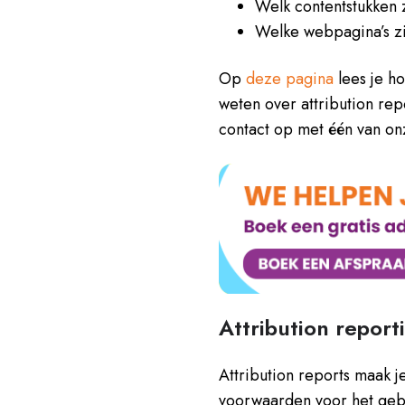
Welk contentstukken 
Welke webpagina’s zi
Op
deze pagina
lees je h
weten over attribution re
contact op met één van on
Attribution repor
Attribution reports maak j
voorwaarden voor het gebr