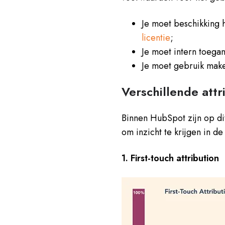
Je moet beschikking
licentie
;
Je moet intern toega
Je moet gebruik mak
Verschillende att
Binnen HubSpot zijn op di
om inzicht te krijgen in d
1. First-touch attribution