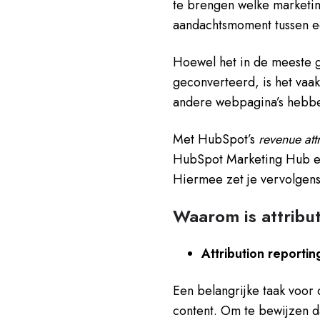
te brengen welke marketi
aandachtsmoment tussen e
Hoewel het in de meeste ge
geconverteerd, is het vaak
andere webpagina’s hebben
Met HubSpot’s
revenue att
HubSpot Marketing Hub en 
Hiermee zet je vervolgens 
Waarom is attribut
Attribution reporti
Een belangrijke taak voor
content. Om te bewijzen d