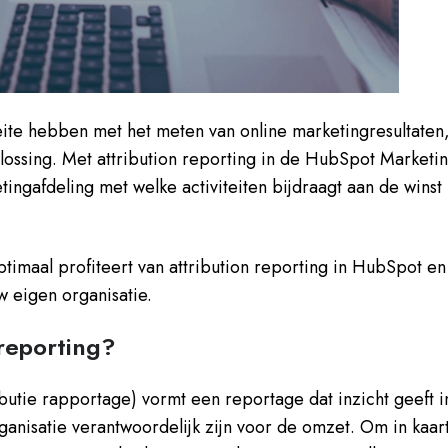
te hebben met het meten van online marketingresultaten
ossing. Met attribution reporting in de HubSpot Marketi
ngafdeling met welke activiteiten bijdraagt aan de winst
optimaal profiteert van attribution reporting in HubSpot en
w eigen organisatie.
 reporting?
ributie rapportage) vormt een reportage dat inzicht geeft i
anisatie verantwoordelijk zijn voor de omzet. Om in kaar