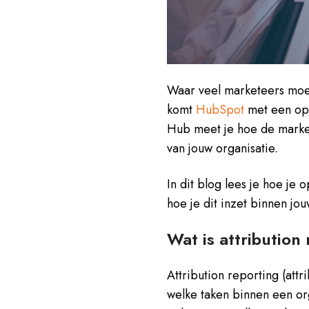
Waar veel marketeers moei
komt
HubSpot
met een opl
Hub meet je hoe de marketi
van jouw organisatie.
In dit blog lees je hoe je 
hoe je dit inzet binnen jou
Wat is attribution
Attribution reporting (att
welke taken binnen een org