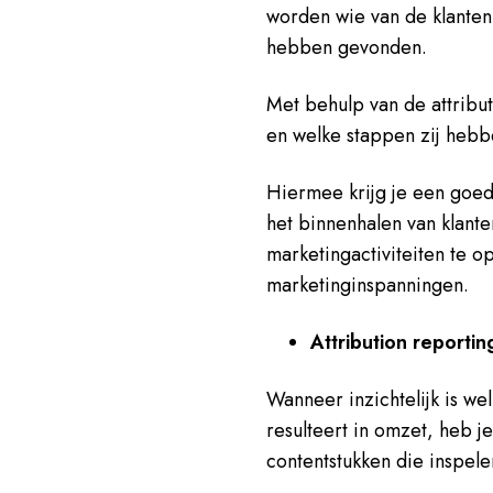
worden wie van de klante
hebben gevonden.
Met behulp van de attribut
en welke stappen zij heb
Hiermee krijg je een goed
het binnenhalen van klant
marketingactiviteiten te 
marketinginspanningen.
Attribution reporti
Wanneer inzichtelijk is we
resulteert in omzet, heb j
contentstukken die inspel