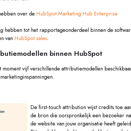
 hebben over de
HubSpot Marketing Hub Enterprise
ng hebben tot het rapportageonderdeel binnen de softwar
en van
HubSpot sales
.
ributiemodellen binnen HubSpot
t moment vijf verschillende attributiemodellen beschikbaa
e marketinginspanningen.
De first-touch attribution wijst credits toe aa
de bron die
oorspronkelijk een bezoeker na
de website van jouw organisatie heeft geleid