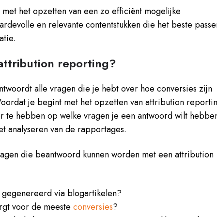
t met het opzetten van een zo efficiënt mogelijke
ardevolle en relevante contentstukken die het beste passe
atie.
attribution reporting?
ntwoordt alle vragen die je hebt over hoe conversies zijn
oordat je begint met het opzetten van attribution reporti
er te hebben op welke vragen je een antwoord wilt hebbe
het analyseren van de rapportages.
ragen die beantwoord kunnen worden met een attribution
 gegenereerd via blogartikelen?
rgt voor de meeste
conversies
?