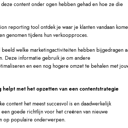
n deze content onder ogen hebben gehad en hoe ze die
ion reporting tool ontdek je waar je klanten vandaan kom
ben genomen tijdens hun verkoopproces.
 beeld welke marketingactiviteiten hebben bijgedragen a
en. Deze informatie gebruik je om andere
optimaliseren en een nog hogere omzet te behalen met jou
ng helpt met het opzetten van een contentstrategie
lke content het meest succesvol is en daadwerkelijk
e een goede richtlijn voor het creëren van nieuwe
en op populaire onderwerpen.