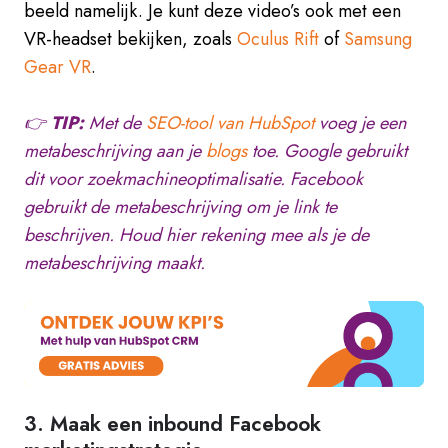
beeld namelijk. Je kunt deze video’s ook met een
VR-headset bekijken, zoals
Oculus Rift
of
Samsung
Gear VR
.
👉
TIP:
Met de
SEO-tool van HubSpot
voeg je een
metabeschrijving aan je
blogs
toe. Google gebruikt
dit voor zoekmachineoptimalisatie. Facebook
gebruikt de metabeschrijving om je link te
beschrijven. Houd hier rekening mee als je de
metabeschrijving maakt.
3. Maak een inbound Facebook