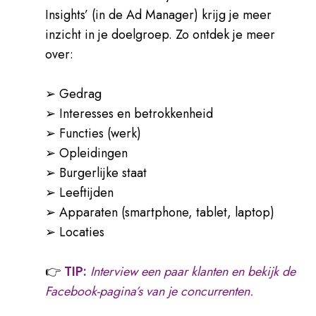
Insights’ (in de Ad Manager) krijg je meer
inzicht in je doelgroep. Zo ontdek je meer
over:
➢ Gedrag
➢ Interesses en betrokkenheid
➢ Functies (werk)
➢ Opleidingen
➢ Burgerlijke staat
➢ Leeftijden
➢ Apparaten (smartphone, tablet, laptop)
➢ Locaties
👉
TIP:
Interview een paar klanten en bekijk de
Facebook-pagina’s van je concurrenten.