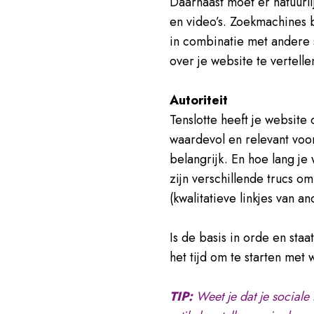
Daarnaast moet er natuurli
en video’s. Zoekmachines 
in combinatie met andere 
over je website te vertell
Autoriteit
Tenslotte heeft je website
waardevol en relevant voo
belangrijk. En hoe lang j
zijn verschillende trucs om
(kwalitatieve linkjes van 
Is de basis in orde en sta
het tijd om te starten met
TIP:
Weet je dat je social