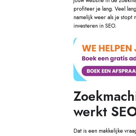
jouw website in de zoekma
profiteer je lang. Veel la
namelijk weer als je stopt
investeren in SEO.
Zoekmachi
werkt SE
Dat is een makkelijke vraa