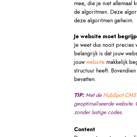
mee, die je niet allemaal 
de algoritmen. Deze algor
deze algoritmen geheim.
Je website moet begrijp
Je weet dus nooit precies
belangrijk is dat jouw we
jouw
website
makkelijk beg
structuur heeft. Bovendien
bevatten.
TIP:
Met de
HubSpot CMS
geoptimaliseerde website. 
zonder lastige codes.
Content