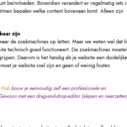
kunt beïnvloeden. Bovendien verandert er regelmatig iets i
itmen bepalen welke content bovenaan komt. Alleen zijn
baar zijn
 waar de zoekmachines op letten.
Maar we weten wel dat h
bsite technisch goed functioneert. De zoekmachines moete
rijpen. Daarom is het handig als je website een duidelijk
 moet je website snel zijn en geen of weinig fouten
 Hub
bouw je eenvoudig zelf een professionele en
Gewoon met een drag-and-drop-editor (slepen en neerzetten