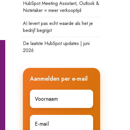
HubSpot Meeting Assistant, Outlook &
Notetaker = meer verkooptijd
AI levert pas echt waarde als het je
bedrijf begrijpt
De laatste HubSpot updates | juni
2026
Aanmelden per e-mail
Voornaam
*
E-
mail
*