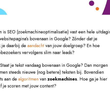
 is SEO (zoekmachineoptimalisatie) vast een hele uitdagi
w websitepagina’s bovenaan in Google? Zónder dat je
k je daarbij de
aandacht
van jouw doelgroep? En hoe
ebezoekers vervolgens slim naar leads?
. Staat je tekst vandaag bovenaan in Google? Dan morgen
omen steeds nieuwe (nog betere) teksten bij. Bovendien
ets aan de
algoritmen
van
zoekmachines
. Hoe ga je hier
f je scoren met jouw content?