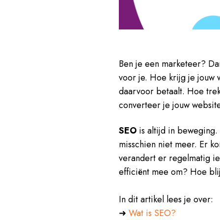
Ben je een marketeer? Dan
voor je. Hoe krijg je jou
daarvoor betaalt. Hoe tre
converteer je jouw websit
SEO
is altijd in beweging
misschien niet meer. Er k
verandert er regelmatig i
efficiënt mee om? Hoe blij
In dit artikel lees je over:
➜
Wat is SEO?