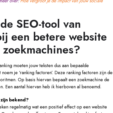
 meer over:
Hoe vergroot je de impact van jouw sociale
 de SEO-tool van
ij een betere website
n zoekmachines?
anking moeten jouw teksten dus aan bepaalde
t noem je ‘ranking factoren’. Deze ranking factoren zijn de
goritmen.
Op basis hiervan bepaalt een zoekmachine de
en.
Een aantal hiervan heb ik hierboven al benoemd.
 zijn bekend?
ken regelmatig wat een positief effect op een website