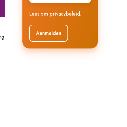
Lees ons
privacybeleid
.
ng