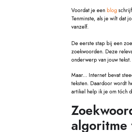
Voordat je een
blog
schrij
Tenminste, als je wilt dat 
vanzelf.
De eerste stap bij een z
zoekwoorden. Deze relev
onderwerp van jouw tekst.
Maar... Internet bevat ste
teksten. Daardoor wordt he
artikel help ik je om tóch
Zoekwoord
algoritme