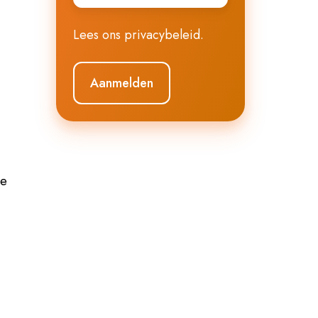
Lees ons
privacybeleid
.
re