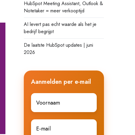
HubSpot Meeting Assistant, Outlook &
Notetaker = meer verkooptijd
AI levert pas echt waarde als het je
bedrijf begrijpt
De laatste HubSpot updates | juni
2026
Aanmelden per e-mail
Voornaam
*
E-
mail
*