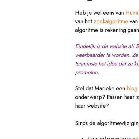
Heb je wel eens van
Humm
van het
zoekalgoritme
van 
algoritme is rekening gaa
Eindelijk is de website af
weerbaarder te worden. Ze 
tenminste het idee dat ze k
promoten.
Stel dat Marieke een
blog
onderwerp? Passen haar zo
haar website?
Sinds de algoritmewijzigi