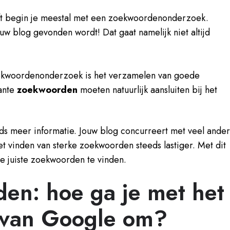
ft begin je meestal met een zoekwoordenonderzoek.
jouw blog gevonden wordt! Dat gaat namelijk niet altijd
oekwoordenonderzoek is het verzamelen van goede
ante
zoekwoorden
moeten natuurlijk aansluiten bij het
eds meer informatie. Jouw blog concurreert met veel ande
t vinden van sterke zoekwoorden steeds lastiger. Met dit
 de juiste zoekwoorden te vinden.
en: hoe ga je met het
 van Google om?