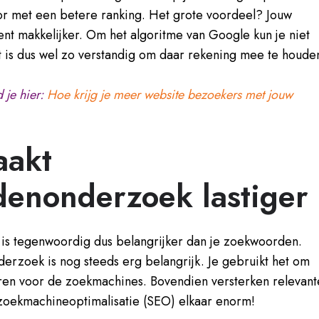
or met een betere ranking.
Het grote voordeel? Jouw
ent makkelijker.
Om het algoritme van Google kun je niet
et is dus wel zo verstandig om daar rekening mee te houde
 je hier:
Hoe krijg je meer website bezoekers met jouw
aakt
enonderzoek lastiger
t is tegenwoordig dus belangrijker dan je zoekwoorden.
zoek is nog steeds erg belangrijk. Je gebruikt het om
eren voor de zoekmachines. Bovendien versterken relevant
oekmachineoptimalisatie (SEO) elkaar enorm!