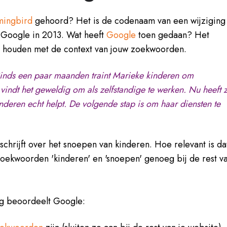
ingbird
gehoord? Het is de codenaam van een wijziging
Google in 2013. Wat heeft
Google
toen gedaan? Het
n houden met de context van jouw zoekwoorden.
! Sinds een paar maanden traint Marieke kinderen om
vindt het geweldig om als zelfstandige te werken. Nu heeft 
inderen echt helpt. De volgende stap is om haar diensten te
schrijft over het snoepen van kinderen. Hoe relevant is da
ekwoorden 'kinderen' en 'snoepen' genoeg bij de rest v
ng beoordeelt Google: