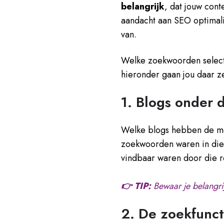
belangrijk
, dat jouw cont
aandacht aan SEO optimal
van.
Welke zoekwoorden selec
hieronder gaan jou daar ze
1. Blogs onder 
Welke blogs hebben de m
zoekwoorden waren in die 
vindbaar waren door die 
👉 TIP:
Bewaar je belangri
2. De zoekfunct