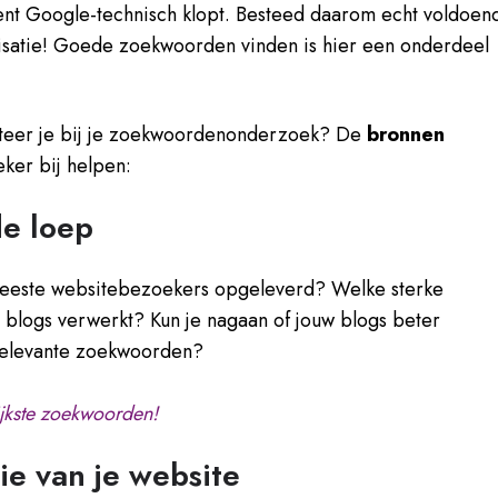
ent Google-technisch klopt.
Besteed daarom echt voldoen
isatie! Goede zoekwoorden vinden is hier een onderdeel
teer je bij je zoekwoordenonderzoek? De
bronnen
ker bij helpen:
de loep
eeste websitebezoekers opgeleverd? Welke sterke
blogs verwerkt? Kun je nagaan of jouw blogs beter
relevante zoekwoorden?
jkste zoekwoorden!
ie van je website