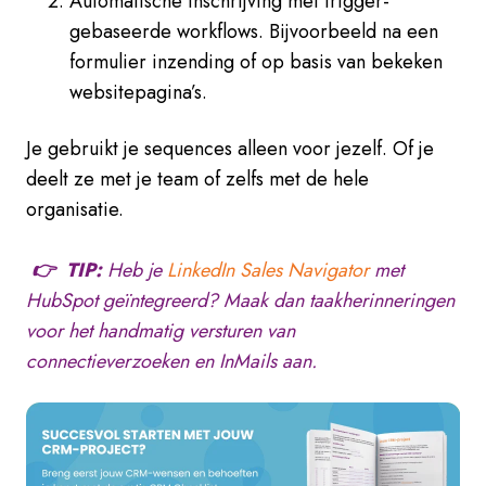
Automatische inschrijving met trigger-
gebaseerde workflows. Bijvoorbeeld na een
formulier inzending of op basis van bekeken
websitepagina’s.
Je gebruikt je sequences alleen voor jezelf. Of je
deelt ze met je team of zelfs met de hele
organisatie.
👉 TIP:
Heb je
LinkedIn Sales Navigator
met
HubSpot geïntegreerd? Maak dan taakherinneringen
voor het handmatig versturen van
connectieverzoeken en InMails aan.