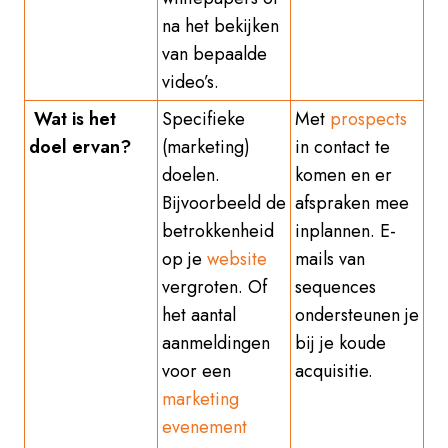
na het bekijken
van bepaalde
video’s.
Wat is het
Specifieke
Met
prospects
doel ervan?
(marketing)
in contact te
doelen.
komen en er
Bijvoorbeeld de
afspraken mee
betrokkenheid
inplannen. E-
op je
website
mails van
vergroten. Of
sequences
het aantal
ondersteunen je
aanmeldingen
bij je koude
voor een
acquisitie.
marketing
evenement