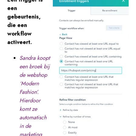
een
gebeurtenis,
die een
workflow
activeert.
Sandra koopt
een broek bij
de webshop
‘Modern
Fashion’.
Hierdoor
komt ze
automatisch
in de
marketing