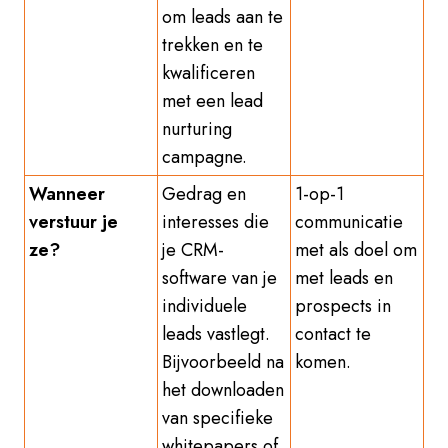
om leads aan te
trekken en te
kwalificeren
met een lead
nurturing
campagne.
Wanneer
Gedrag en
1-op-1
verstuur je
interesses die
communicatie
ze?
je CRM-
met als doel om
software van je
met leads en
individuele
prospects in
leads vastlegt.
contact te
Bijvoorbeeld na
komen.
het downloaden
van specifieke
whitepapers of