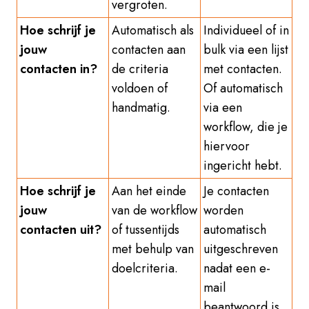
vergroten.
Hoe schrijf je
Automatisch als
Individueel of in
jouw
contacten aan
bulk via een lijst
contacten in?
de criteria
met contacten.
voldoen of
Of automatisch
handmatig.
via een
workflow, die je
hiervoor
ingericht hebt.
Hoe schrijf je
Aan het einde
Je contacten
jouw
van de workflow
worden
contacten uit?
of tussentijds
automatisch
met behulp van
uitgeschreven
doelcriteria.
nadat een e-
mail
beantwoord is