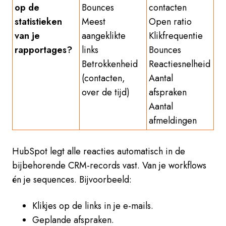
op de
Bounces
contacten
statistieken
Meest
Open ratio
van je
aangeklikte
Klikfrequentie
rapportages?
links
Bounces
Betrokkenheid
Reactiesnelheid
(contacten,
Aantal
over de tijd)
afspraken
Aantal
afmeldingen
HubSpot legt alle reacties automatisch in de
bijbehorende CRM-records vast. Van je workflows
én je sequences. Bijvoorbeeld:
Klikjes op de links in je e-mails.
Geplande afspraken.