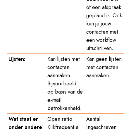
of een afspraak
gepland is. Ook
kun je jouw
contacten met
een workflow
uitschrijven.
Lijsten:
Kan lijsten met
Kan geen lijsten
contacten
met contacten
aanmaken.
aanmaken.
Bijvoorbeeld
op basis van de
e-mail
betrokkenheid.
Wat staat er
Open ratio
Aantal
onder andere
Klikfrequentie
ingeschreven