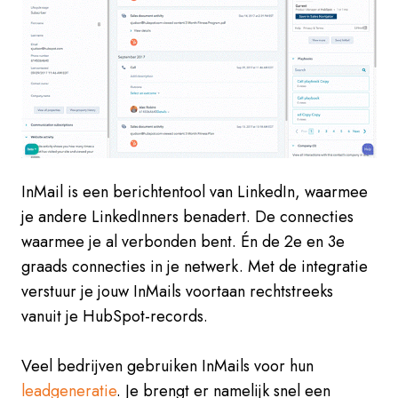
InMail is een berichtentool van LinkedIn, waarmee
je andere LinkedInners benadert. De connecties
waarmee je al verbonden bent. Én de 2e en 3e
graads connecties in je netwerk. Met de integratie
verstuur je jouw InMails voortaan rechtstreeks
vanuit je HubSpot-records.
Veel bedrijven gebruiken InMails voor hun
leadgeneratie
. Je brengt er namelijk snel een