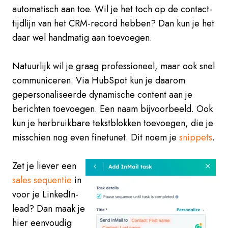
automatisch aan toe. Wil je het toch op de contact-
tijdlijn van het CRM-record hebben? Dan kun je het
daar wel handmatig aan toevoegen.
Natuurlijk wil je graag professioneel, maar ook snel
communiceren. Via HubSpot kun je daarom
gepersonaliseerde dynamische content aan je
berichten toevoegen. Een naam bijvoorbeeld. Ook
kun je herbruikbare tekstblokken toevoegen, die je
misschien nog even finetunet. Dit noem je
snippets
.
Zet je liever een
sales sequentie
in
voor je LinkedIn-
lead? Dan maak je
hier eenvoudig