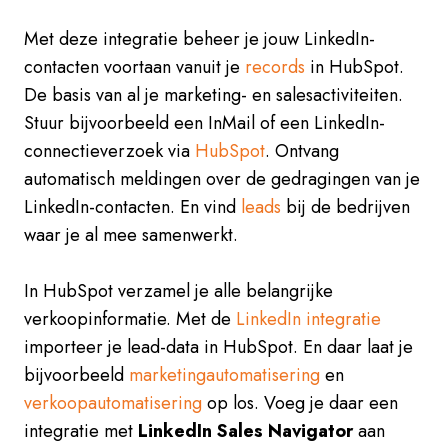
Met deze integratie beheer je jouw LinkedIn-
contacten voortaan vanuit je
records
in HubSpot.
De basis van al je marketing- en salesactiviteiten.
Stuur bijvoorbeeld een InMail of een LinkedIn-
connectieverzoek via
HubSpot
. Ontvang
automatisch meldingen over de gedragingen van je
LinkedIn-contacten. En vind
leads
bij de bedrijven
waar je al mee samenwerkt.
In HubSpot verzamel je alle belangrijke
verkoopinformatie. Met de
LinkedIn integratie
importeer je lead-data in HubSpot. En daar laat je
bijvoorbeeld
marketingautomatisering
en
verkoopautomatisering
op los. Voeg je daar een
integratie met
LinkedIn Sales Navigator
aan