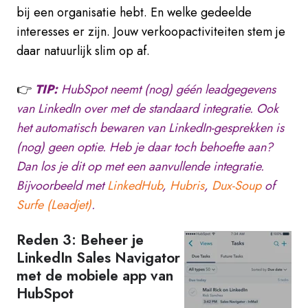
bij een organisatie hebt. En welke gedeelde
interesses er zijn. Jouw verkoopactiviteiten stem je
daar natuurlijk slim op af.
👉
TIP:
HubSpot neemt (nog) géén leadgegevens
van LinkedIn over met de standaard integratie. Ook
het automatisch bewaren van LinkedIn-gesprekken is
(nog) geen optie. Heb je daar toch behoefte aan?
Dan los je dit op met een aanvullende integratie.
Bijvoorbeeld met
LinkedHub
,
Hubris
,
Dux-Soup
of
Surfe (Leadjet)
.
Reden 3: Beheer je
LinkedIn Sales Navigator
met de mobiele app van
HubSpot