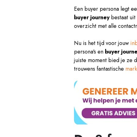
Een buyer persona legt een 
buyer journey
bestaat uit 
overzicht met alle contac
Nu is het tijd voor jouw
in
persona's en
buyer journ
juiste moment bied je ze 
trouwens fantastische
mark