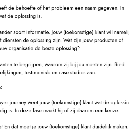
heeft de behoefte of het probleem een naam gegeven. In
 wat de oplossing is.
ander soort informatie. Jouw (toekomstige) klant wil nameli
 diensten de oplossing zijn. Wat zijn jouw producten of
ouw organisatie de beste oplossing?
anten te begrijpen, waarom zij bij jou moeten zijn. Bied
lijkingen, testimonials en case studies aan.
e:
buyer journey weet jouw (toekomstige) klant wat de oplossi
dig is. In deze fase maakt hij of zij daarom een keuze.
g! En dat moet je jouw (toekomstige) klant duidelijk maken.