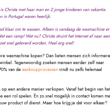
en is Christa met haar man en 2 jonge kinderen van vakantie
in Portugal waren heerlijk.
ed klaar om te wassen. Alleen is vandaag de wasmachine er
 een ramp! Wat nu? Christa struint het Internet af naar een
et snel geleverd worden. Heel erg snel!
ere wasmachine kopen? Dan lieten mensen zich informer
 winkel. Tegenwoordig zoeken mensen eerder zelf naar
n 70% van de
aankoopprocessen
vindt nu zelfs helemaal
us op een andere manier verkopen. Vanaf het begin van he
e een rol spelen. Èn zo snel mogelijk in contact komen me
ouw product of dienst. Maar hoe krijg je dat voor elkaar?