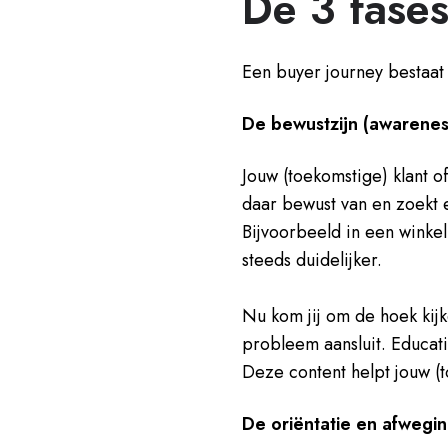
De 3 fase
Een buyer journey bestaat 
De bewustzijn (awarenes
Jouw (toekomstige) klant o
daar bewust van en zoekt 
Bijvoorbeeld in een winke
steeds duidelijker.
Nu kom jij om de hoek kijk
probleem aansluit. Educat
Deze content helpt jouw (
De oriëntatie en afwegin