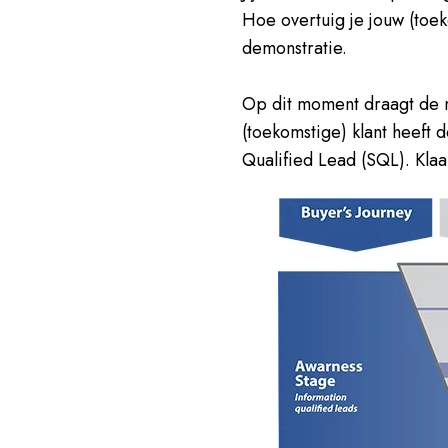
Hoe overtuig je jouw (toe
demonstratie.
Op dit moment draagt de 
(toekomstige) klant heeft d
Qualified Lead (SQL). Kla