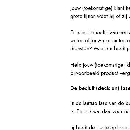
Jouw (toekomstige) klant 
grote lijnen weet hij of zij
Er is nu behoefte aan een 
weten of jouw producten of
diensten? Waarom biedt j
Help jouw (toekomstige) kl
bijvoorbeeld product verge
De besluit (decision) fas
In de laatste fase van de 
is. En ook wat daarvoor no
Jij biedt de beste oplossin