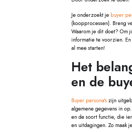
Je onderzoekt je
buyer pe
(koopprocessen). Breng ve
Waarom je dit doet? Om jo
informatie te voorzien. En 
al mee starten!
Het belan
en de buy
Buyer persona's
zijn uitgeb
algemene gegevens in op. Z
en de soort functie, die 
en uitdagingen. Zo maak je