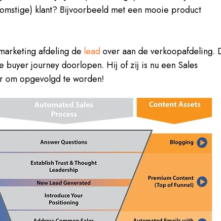
komstige) klant? Bijvoorbeeld met een mooie product
marketing afdeling de
lead
over aan de verkoopafdeling. 
e buyer journey doorlopen. Hij of zij is nu een Sales
ar om opgevolgd te worden!