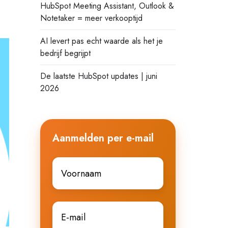
HubSpot Meeting Assistant, Outlook &
Notetaker = meer verkooptijd
AI levert pas echt waarde als het je
bedrijf begrijpt
De laatste HubSpot updates | juni
2026
Aanmelden per e-mail
Voornaam
*
E-
mail
*