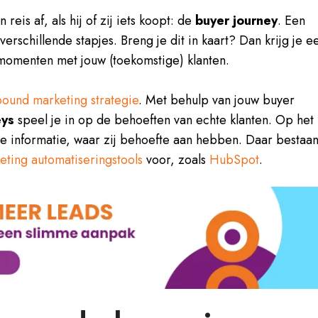
reis af, als hij of zij iets koopt: de
buyer journey
. Een
verschillende stapjes. Breng je dit in kaart? Dan krijg je e
tmomenten met jouw (toekomstige) klanten.
bound marketing strategie
. Met behulp van jouw buyer
eys
speel je in op de behoeften van echte klanten. Op het
de informatie, waar zij behoefte aan hebben. Daar bestaa
eting automatiseringstools
voor, zoals
HubSpot
.