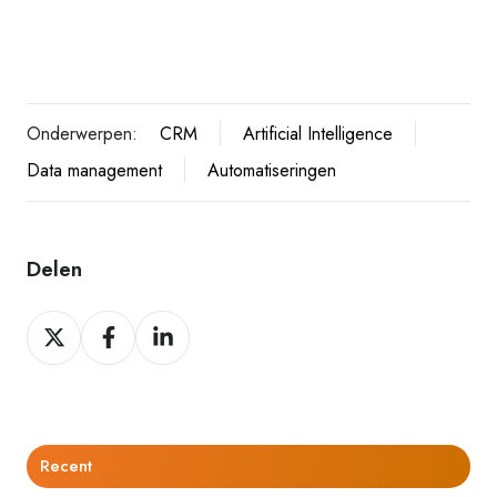
Onderwerpen:
CRM
Artificial Intelligence
Data management
Automatiseringen
Delen
Delen
Delen
Delen
op
op
op
Twitter
Facebook
LinkedIn
Recent