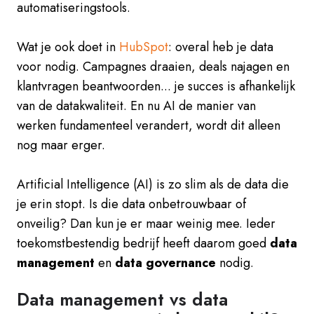
automatiseringstools.
Wat je ook doet in
HubSpot
: overal heb je data
voor nodig. Campagnes draaien, deals najagen en
klantvragen beantwoorden... je succes is afhankelijk
van de datakwaliteit. En nu AI de manier van
werken fundamenteel verandert, wordt dit alleen
nog maar erger.
Artificial Intelligence (AI) is zo slim als de data die
je erin stopt. Is die data onbetrouwbaar of
onveilig? Dan kun je er maar weinig mee. Ieder
toekomstbestendig bedrijf heeft daarom goed
data
management
en
data governance
nodig.
Data management vs data