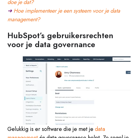
doe je dat?
➜
Hoe implementeer je een systeem voor je data
management?
HubSpot’s gebruikersrechten
voor je data governance
Gelukkig is er software die je met je
data
management
én data governance helpt. Zo regel je