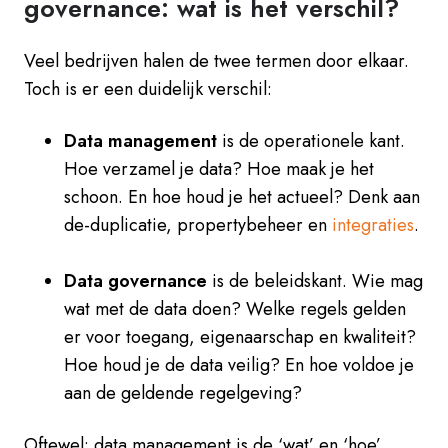
governance: wat is het verschil?
Veel bedrijven halen de twee termen door elkaar.
Toch is er een duidelijk verschil:
Data management
is de operationele kant.
Hoe verzamel je data? Hoe maak je het
schoon. En hoe houd je het actueel? Denk aan
de-duplicatie, propertybeheer en
integraties
.
D
ata governance
is de b
eleidskant. Wie mag
wat
met de data doen? Welke regels gelden
er voor toegang, eigenaarschap en kwaliteit?
Hoe houd je de data veilig? En hoe voldoe je
aan de geldende regelgeving?
Oftewel: data management is de ‘wat’ en ‘hoe’.