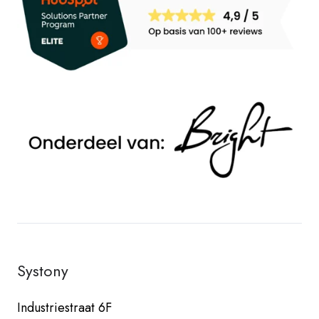
Systony
Industriestraat 6F