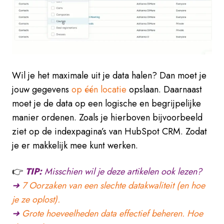
Wil je het maximale uit je data halen? Dan moet je
jouw gegevens
op één locatie
opslaan. Daarnaast
moet je de data op een logische en begrijpelijke
manier ordenen. Zoals je hierboven bijvoorbeeld
ziet op de indexpagina’s van HubSpot CRM. Zodat
je er makkelijk mee kunt
werken.
👉
TIP:
Misschien wil je deze artikelen ook lezen?
➜
7 Oorzaken van een slechte datakwaliteit (en hoe
je ze oplost).
➜
Grote hoeveelheden data effectief beheren. Hoe