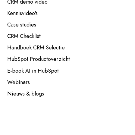
CRM demo video
Kennisvideo's
Case studies
CRM Checklist
Handboek CRM Selectie
HubSpot Productoverzicht
E-book AI in HubSpot
Webinars
Nieuws & blogs