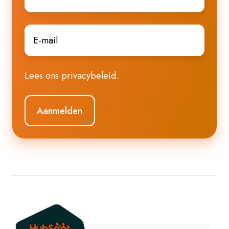
E-
mail
*
Lees ons
privacybeleid
.