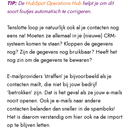
TIP:
De
HubSpot Operations Hub
helpt je om dit
soort foutjes automatisch te corrigeren.
Tenslotte loop je natuurlijk ook al je contacten nog
eens na! Moeten ze allemaal in je (nieuwe) CRM-
systeem komen te staan? Kloppen de gegevens
nog? Zijn de gegevens nog bruikbaar? Heeft het
nog zin om de gegevens te bewaren?
E-mailproviders ‘straffen’ je bijvoorbeeld als je
contacten mailt, die niet bij jouw bedrijf
‘betrokken’ zijn. Dat is het geval als ze jouw e-mails
nooit openen. Ook je e-mails naar andere
contacten belanden dan sneller in de spamboks!
Het is daarom verstandig om hier ook na de import
op te blijven letten.