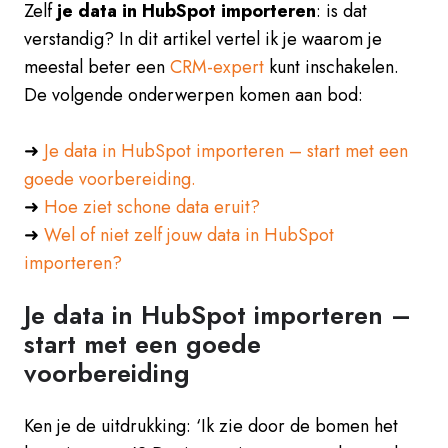
Zelf
je data in HubSpot importeren
: is dat
verstandig? In dit artikel vertel ik je waarom je
meestal beter een
CRM-expert
kunt inschakelen.
De volgende onderwerpen komen aan bod:
➜
Je data in HubSpot importeren – start met een
goede voorbereiding.
➜
Hoe ziet schone data eruit?
➜
Wel of niet zelf jouw data in HubSpot
importeren?
Je data in HubSpot importeren –
start met een goede
voorbereiding
Ken je de uitdrukking: ‘Ik zie door de bomen het