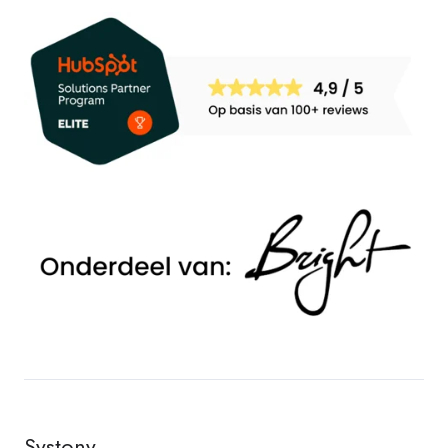
Systony