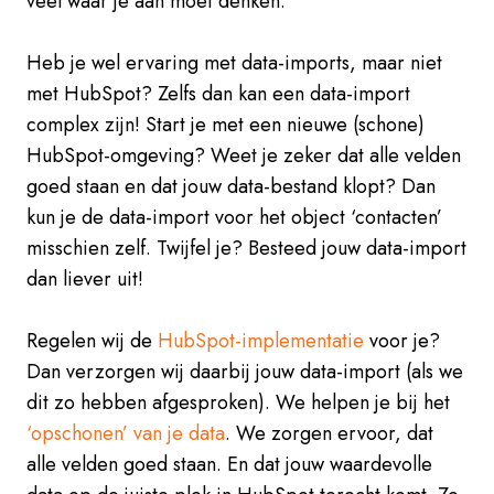
veel waar je aan moet denken.
Heb je wel ervaring met data-imports, maar niet
met HubSpot? Zelfs dan kan een data-import
complex zijn! Start je met een nieuwe (schone)
HubSpot-omgeving? Weet je zeker dat alle velden
goed staan en dat jouw data-bestand klopt? Dan
kun je de data-import voor het object ‘contacten’
misschien zelf. Twijfel je? Besteed jouw data-import
dan liever uit!
Regelen wij de
HubSpot-implementatie
voor je?
Dan verzorgen wij daarbij jouw data-import (als we
dit zo hebben afgesproken). We helpen je bij het
‘opschonen’ van je data
. We zorgen ervoor, dat
alle velden goed staan. En dat jouw waardevolle