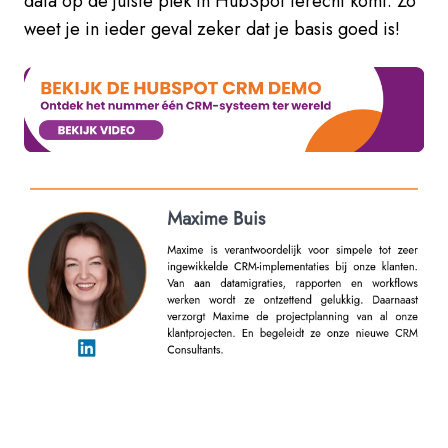
data op de juiste plek in HubSpot terecht komt. Zo
weet je in ieder geval zeker dat je basis goed is!