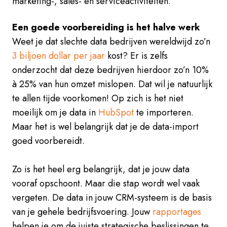
marketing-, sales- en serviceactiviteiten.
Een goede voorbereiding is het halve werk
Weet je dat slechte data bedrijven wereldwijd zo’n
3 biljoen dollar per jaar
kost? Er is zelfs
onderzocht dat deze bedrijven hierdoor zo’n 10%
à 25% van hun omzet mislopen. Dat wil je natuurlijk
te allen tijde voorkomen! Op zich is het niet
moeilijk om je data in
HubSpot
te importeren.
Maar het is wel belangrijk dat je de data-import
goed voorbereidt.
Zo is het heel erg belangrijk, dat je jouw data
vooraf opschoont. Maar die stap wordt wel vaak
vergeten. De data in jouw CRM-systeem is de basis
van je gehele bedrijfsvoering. Jouw
rapportages
helpen je om de juiste strategische beslissingen te