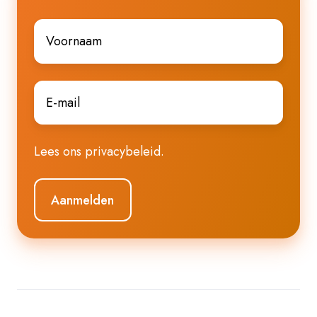
Voornaam
*
E-
mail
*
Lees ons
privacybeleid
.