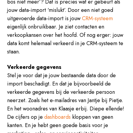
bos niet meer’? Dat is precies wat er gebeurt als
jouw data-import ‘mislukt’. Door een niet goed
uitgevoerde data-import is jouw
CRM-systeem
eigenlijk onbruikbaar. Je ziet contacten en
verkoopkansen over het hoofd. Of nog erger: jouw
data komt helemaal verkeerd in je CRM-systeem te
staan.
Verkeerde gegevens
Stel je voor dat je jouw bestaande data door de
import beschadigt. En dat je bijvoorbeeld de
verkeerde gegevens bij de verkeerde persoon
neerzet. Zoals het e-mailadres van Jantje bij Pietje.
En het woonadres van Klaasje erbij. D
iepe ellende!
De cijfers op je
dashboards
kloppen van geen
kanten. En je hebt geen goede basis voor je