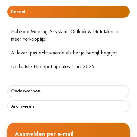
Recent
HubSpot Meeting Assistant, Outlook & Notetaker =
meer verkooptijd
AI levert pas echt waarde als het je bedrijf begrijpt
De laatste HubSpot updates | juni 2026
Onderwerpen
Archiveren
Aanmelden per e-mail