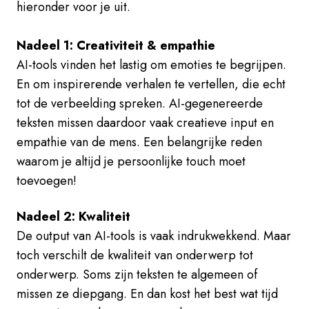
hieronder voor je uit.
Nadeel 1: Creativiteit & empathie
AI-tools vinden het lastig om emoties te begrijpen.
En om inspirerende verhalen te vertellen, die echt
tot de verbeelding spreken. AI-gegenereerde
teksten missen daardoor vaak creatieve input en
empathie van de mens. Een belangrijke reden
waarom je altijd je persoonlijke touch moet
toevoegen!
Nadeel 2: Kwaliteit
De output van AI-tools is vaak indrukwekkend. Maar
toch verschilt de kwaliteit van onderwerp tot
onderwerp. Soms zijn teksten te algemeen of
missen ze diepgang. En dan kost het best wat
tijd