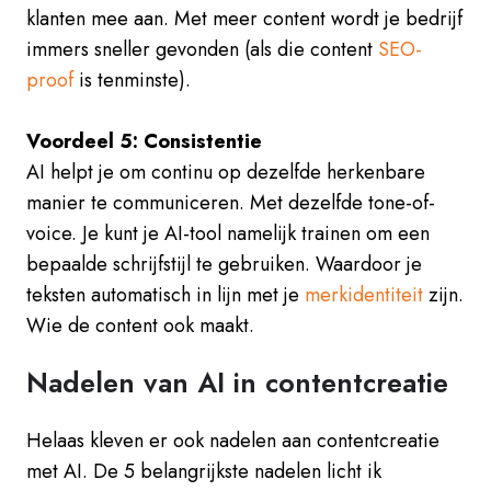
klanten mee aan. Met meer content wordt je bedrijf
immers sneller gevonden (als die content
SEO-
proof
is tenminste).
Voordeel 5: Consistentie
AI helpt je om continu op dezelfde herkenbare
manier te communiceren. Met dezelfde tone-of-
voice. Je kunt je AI-tool namelijk trainen om een
bepaalde schrijfstijl te gebruiken. Waardoor je
teksten automatisch in lijn met je
merkidentiteit
zijn.
Wie de content ook maakt.
Nadelen van AI in contentcreatie
Helaas kleven er ook nadelen aan contentcreatie
met AI. De 5 belangrijkste nadelen licht ik