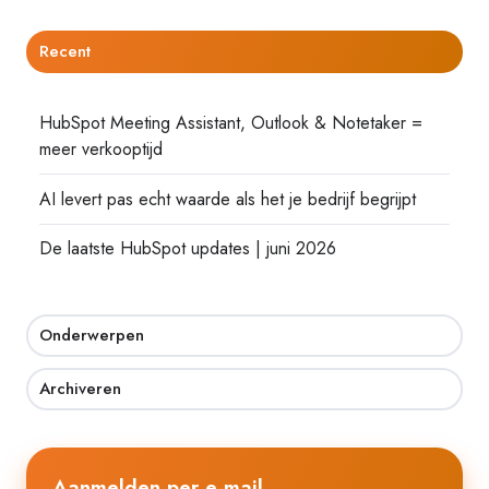
Recent
HubSpot Meeting Assistant, Outlook & Notetaker =
meer verkooptijd
AI levert pas echt waarde als het je bedrijf begrijpt
De laatste HubSpot updates | juni 2026
Onderwerpen
Archiveren
Aanmelden per e-mail