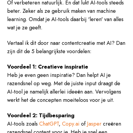
Of verbeteren natuurlijk. En dat lukt AI-tools steeds
beter. Zeker als ze gebruik maken van machine
learning. Omdat je AI-tools daarbij 'leren' van alles
wat je ze geeft.
Vertaal ik dit door naar contentcreatie met AI? Dan
zijn dit de 5 belangrijkste voordelen:
Voordeel 1: Creatieve inspiratie
Heb je even geen inspiratie? Dan helpt AI je
razendsnel op weg. Met de juiste input draagt de
AI-tool je namelijk allerlei ideeën aan. Vervolgens
werkt het de concepten moeiteloos voor je uit.
Voordeel 2: Tijdbesparing
AI-tools zoals
ChatGPT
,
Copy.ai
of
Jasper
creëren
razendsnel content voor je. Heb je snel een