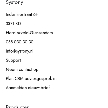
Systony
Industriestraat 6F
3371 XD
Hardinxveld-Giessendam
088 030 30 30
info@systony.nl
Support
Neem contact op
Plan CRM adviesgesprek in
Aanmelden nieuwsbrief
Producten