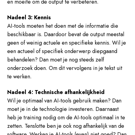
en moeite om de output te verbeteren.
Nadeel 3: Kennis
AI-tools moeten het doen met de informatie die
beschikbaar is. Daardoor bevat de output meestal
geen of weinig actuele en specifieke kennis. Wil je
een actueel of specifiek onderwerp diepgaand
behandelen? Dan moet je nog steeds zelf
onderzoek doen. Om dit vervolgens in je tekst uit
te werken.
Nadeel 4: Technische afhankelijkheid
Wil je optimaal van AI-tools gebruik maken? Dan
moet je in de technologie investeren. Daarnaast
heb je training nodig om de AI-tools optimaal in te
zetten. Tenslotte ben je ook nog afhankelijk van de
software. Werken je AI-tools (even) niet goed? Dan