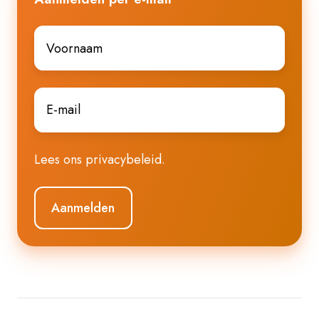
Voornaam
*
E-
mail
*
Lees ons
privacybeleid
.