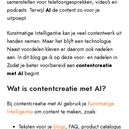
samenstellen voor telefoongesprekken, video's en
podcasts. Terwijl
AI
de content zo voor je
uitpoept.
Kunstmatige Intelligentie kan je veel contentwerk uit
handen nemen. Maar het blijft een technologie.
Naast voordelen kleven er daarom ook nadelen
aan. In dit blog ga ik op deze voor- en nadelen in.
Zodat je beter voorbereid aan
contentcreatie
met AI
begint.
Wat is contentcreatie met AI?
Bij contentcreatie met AI gebruik je
Kunstmatige
Intelligentie
om content te maken, zoals:
Teksten voor je
blogs
, FAQ, product catalogus