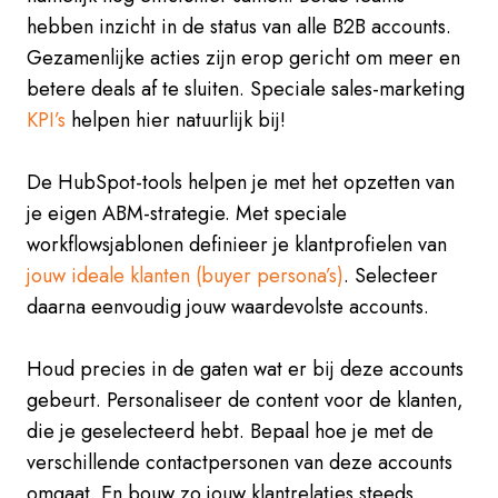
hebben inzicht in de status van alle B2B accounts.
Gezamenlijke acties zijn erop gericht om meer en
betere deals af te sluiten. Speciale sales-marketing
KPI’s
helpen hier natuurlijk bij!
De HubSpot-tools helpen je met het opzetten van
je eigen ABM-strategie. Met speciale
workflowsjablonen definieer je klantprofielen van
jouw ideale klanten (buyer persona’s)
. Selecteer
daarna eenvoudig jouw waardevolste accounts.
Houd precies in de gaten wat er bij deze accounts
gebeurt. Personaliseer de content voor de klanten,
die je geselecteerd hebt. Bepaal hoe je met de
verschillende contactpersonen van deze accounts
omgaat. En bouw zo jouw klantrelaties steeds