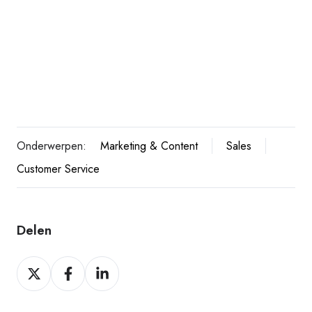
Onderwerpen:
Marketing & Content
Sales
Customer Service
Delen
Delen
Delen
Delen
op
op
op
Twitter
Facebook
LinkedIn