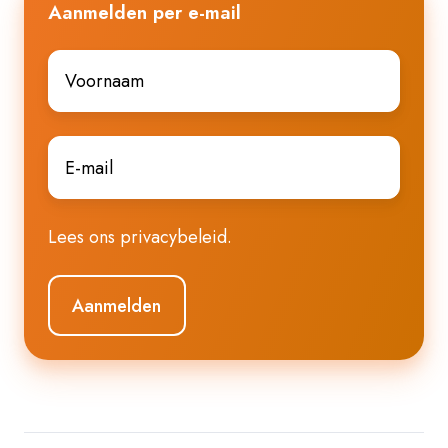
Aanmelden per e-mail
Voornaam
*
E-
mail
*
Lees ons
privacybeleid
.