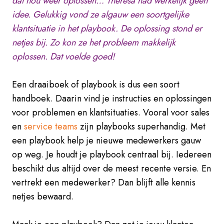
dat nou weer oplossen… Theresa had werkelijk geen
idee. Gelukkig vond ze algauw een soortgelijke
klantsituatie in het playbook. De oplossing stond er
netjes bij. Zo kon ze het probleem makkelijk
oplossen. Dat voelde goed!
Een draaiboek of playbook is dus een soort
handboek. Daarin vind je instructies en oplossingen
voor problemen en klantsituaties. Vooral voor sales
en
service teams
zijn playbooks superhandig. Met
een playbook help je nieuwe medewerkers gauw
op weg. Je houdt je playbook centraal bij. Iedereen
beschikt dus altijd over de meest recente versie. En
vertrekt een medewerker? Dan blijft alle kennis
netjes bewaard.