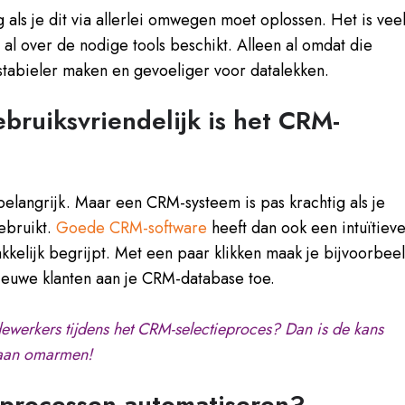
ig als je dit via allerlei omwegen moet oplossen. Het is vee
al over de nodige tools beschikt. Alleen al omdat die
tabieler maken en gevoeliger voor datalekken.
bruiksvriendelijk is het CRM-
 belangrijk. Maar een CRM-systeem is pas krachtig als je
ebruikt.
Goede CRM-software
heeft dan ook een intuïtiev
kkelijk begrijpt. Met een paar klikken maak je bijvoorbee
nieuwe klanten aan je CRM-database toe.
ewerkers tijdens het CRM-selectieproces? Dan is de kans
gaan omarmen!
 processen automatiseren?