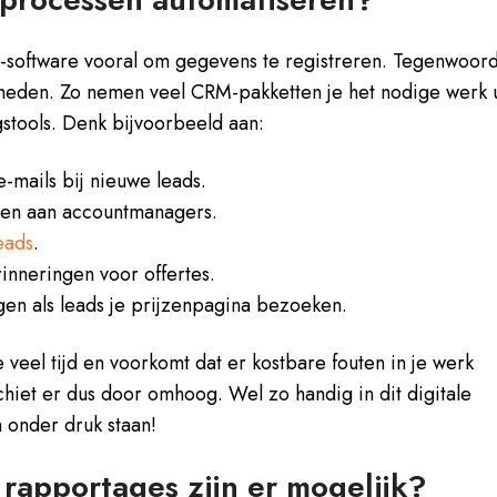
-software vooral om gegevens te registreren. Tegenwoor
kheden. Zo nemen veel CRM-pakketten je het nodige werk u
stools. Denk bijvoorbeeld aan:
-mails bij nieuwe leads.
ken aan accountmanagers.
eads
.
inneringen voor offertes.
en als leads je prijzenpagina bezoeken.
 veel tijd en voorkomt dat er kostbare fouten in je werk
schiet er dus door omhoog. Wel zo handig in dit digitale
n onder druk staan!
rapportages zijn er mogelijk?