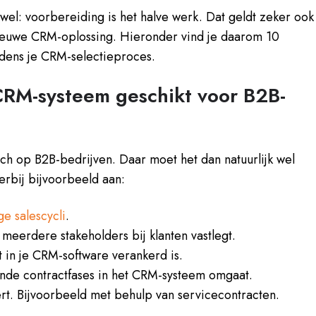
t wel: voorbereiding is het halve werk. Dat geldt zeker ook
nieuwe CRM-oplossing. Hieronder vind je daarom 10
jdens je CRM-selectieproces.
 CRM-systeem geschikt voor B2B-
ich op B2B-bedrijven. Daar moet het dan natuurlijk wel
ierbij bijvoorbeeld aan:
ge salescycli
.
meerdere stakeholders bij klanten vastlegt.
 in je CRM-software verankerd is.
ende contractfases in het CRM-systeem omgaat.
ert. Bijvoorbeeld met behulp van servicecontracten.