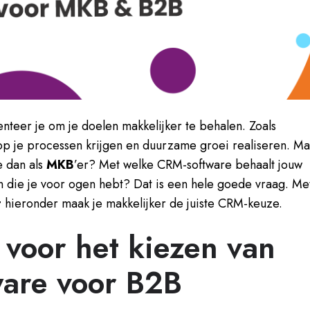
eer je om je doelen makkelijker te behalen. Zoals
 op je processen krijgen en duurzame groei realiseren. M
e dan als
MKB
’er? Met welke CRM-software behaalt jouw
n die je voor ogen hebt? Dat is een hele goede vraag. Me
t
hieronder maak je makkelijker de juiste CRM-keuze.
 voor het kiezen van
are voor B2B