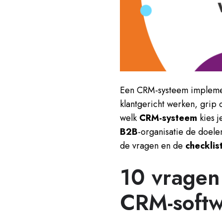
Een CRM-systeem implement
klantgericht werken, grip
welk
CRM-systeem
kies j
B2B
-organisatie de doele
de vragen en de
checklis
10 vragen
CRM-softw