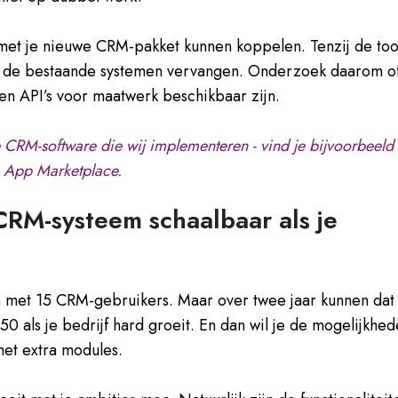
 met je nieuwe CRM-pakket kunnen koppelen. Tenzij de too
 de bestaande systemen vervangen. Onderzoek daarom o
en API’s voor maatwerk beschikbaar zijn.
 CRM-software die wij implementeren - vind je bijvoorbeeld
 App Marketplace.
 CRM-systeem schaalbaar als je
 met 15 CRM-gebruikers. Maar over twee jaar kunnen dat
 50 als je bedrijf hard groeit. En dan wil je de mogelijkhe
met extra modules.