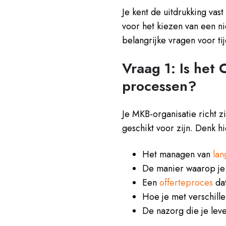
Je kent de uitdrukking vas
voor het kiezen van een 
belangrijke vragen voor ti
Vraag 1: Is het
processen?
Je MKB-organisatie richt z
geschikt voor zijn. Denk h
Het managen van
lan
De manier waarop je 
Een
offerteproces
dat
Hoe je met verschill
De nazorg die je lev