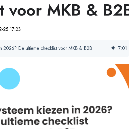
st voor MKB & B2
2-25 17:23
n 2026? De ultieme checklist voor MKB & B2B
7
:
01