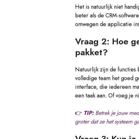
Het is natuurlijk niet hand
beter als de CRM-software 
omwegen de applicatie ins
Vraag 2: Hoe ge
pakket?
Natuurlijk zijn de functies
volledige team het goed g
interface, die iedereen ma
een taak aan. Of voeg je 
👉
TIP:
Betrek je jouw med
groter dat ze het systeem 
Vraag 3: Kun je