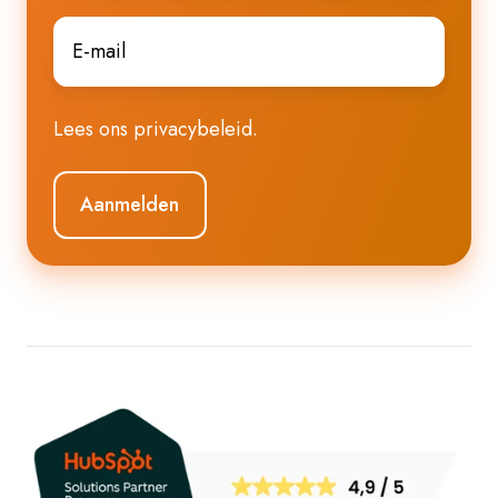
E-
mail
*
Lees ons
privacybeleid
.