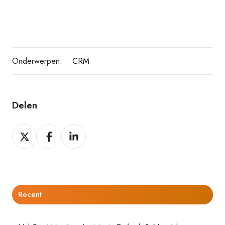
Onderwerpen:
CRM
Delen
Delen
Delen
Delen
op
op
op
Twitter
Facebook
LinkedIn
Recent