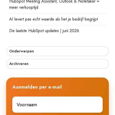
HubSpot Meeting Assistant, Outlook & Notetaker =
meer verkooptijd
AI levert pas echt waarde als het je bedrijf begrijpt
De laatste HubSpot updates | juni 2026
Onderwerpen
Archiveren
Aanmelden per e-mail
Voornaam
*