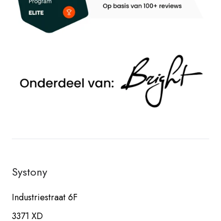
Systony
Industriestraat 6F
3371 XD