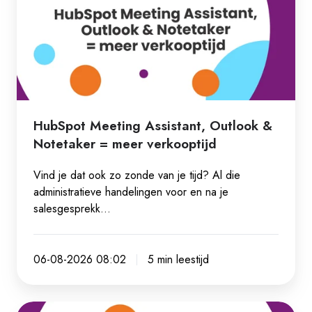
Outlook
&
Notetaker
=
meer
verkooptijd
HubSpot Meeting Assistant, Outlook &
Notetaker = meer verkooptijd
Vind je dat ook zo zonde van je tijd? Al die
administratieve handelingen voor en na je
salesgesprekk…
06-08-2026 08:02
5 min leestijd
AI