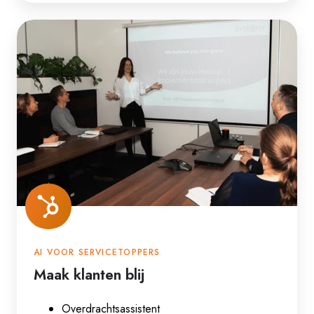
AI VOOR SERVICETOPPERS
Maak klanten blij
Overdrachtsassistent