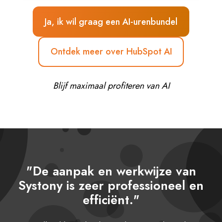
Ja, ik wil graag een AI-urenbundel
Ontdek meer over HubSpot AI
Blijf maximaal profiteren van AI
"De aanpak en werkwijze van
Systony is zeer professioneel en
efficiënt."