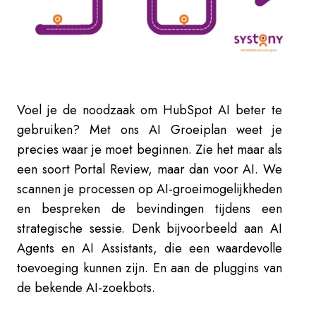
Voel je de noodzaak om HubSpot AI beter te
gebruiken? Met ons AI Groeiplan weet je
precies waar je moet beginnen. Zie het maar als
een soort Portal Review, maar dan voor AI. We
scannen je processen op AI-groeimogelijkheden
en bespreken de bevindingen tijdens een
strategische sessie. Denk bijvoorbeeld aan AI
Agents en AI Assistants, die een waardevolle
toevoeging kunnen zijn. En aan de pluggins van
de bekende AI-zoekbots.