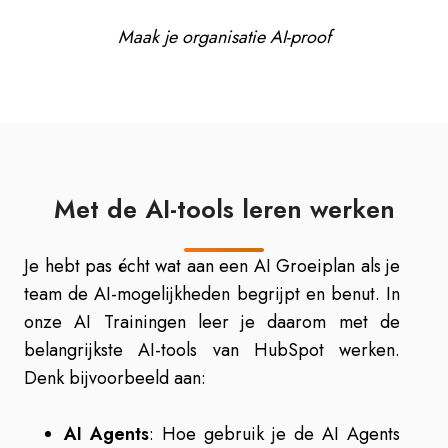
Maak je organisatie AI-proof
Met de AI-tools leren werken
Je hebt pas écht wat aan een AI Groeiplan als je
team de AI-mogelijkheden begrijpt en benut. In
onze AI Trainingen leer je daarom met de
belangrijkste AI-tools van HubSpot werken.
Denk bijvoorbeeld aan:
AI Agents
: Hoe gebruik je de AI Agents