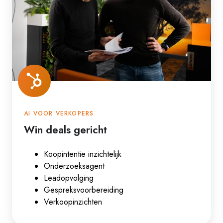
AI VOOR VERKOPERS
Win deals gericht
Koopintentie inzichtelijk
Onderzoeksagent
Leadopvolging
Gespreksvoorbereiding
Verkoopinzichten