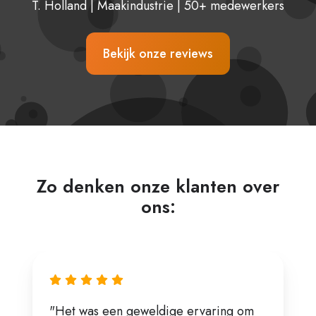
T. Holland | Maakindustrie | 50+ medewerkers
Bekijk onze reviews
Zo denken onze klanten over
ons:
"Het was een geweldige ervaring om