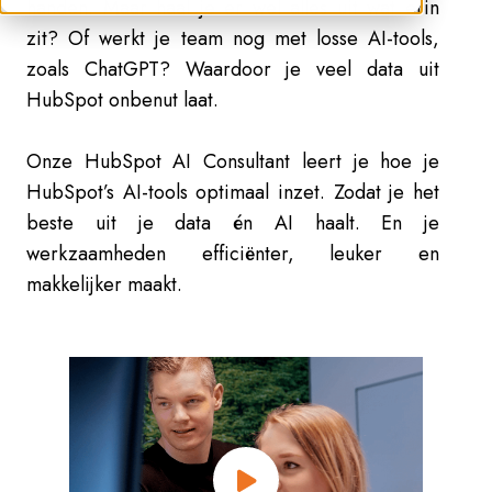
handen. Maar haal je er wel alles uit wat erin
zit? Of werkt je team nog met losse AI-tools,
zoals ChatGPT? Waardoor je veel data uit
HubSpot onbenut laat.
Onze HubSpot AI Consultant leert je hoe je
HubSpot’s AI-tools optimaal inzet. Zodat je het
beste uit je data én AI haalt. En je
werkzaamheden efficiënter, leuker en
makkelijker maakt.