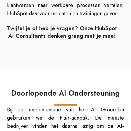
klantwensen naar werkbare processen vertalen,
HubSpot daarvoor inrichten en trainingen geven.
Twijfel je of heb je vragen? Onze HubSpot
AI Consultants denken graag met je mee!
Doorlopende AI Ondersteuning
Bij de implementatie van het AI Groeiplan
gebruiken we de Flair-aanpak. De meeste
bedrijven vinden het daarna lastig om de AI-