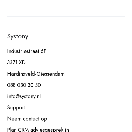
Systony
Industriestraat 6F
3371 XD
Hardinxveld-Giessendam
088 030 30 30
info@systony.nl
Support
Neem contact op
Plan CRM adviesgesprek in