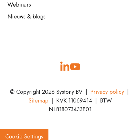
Webinars
Nieuws & blogs
© Copyright 2026 Systony BV
|
Privacy policy
|
Sitemap
| KVK
11069414 | BTW
NL818073433B01
Cookie Settings