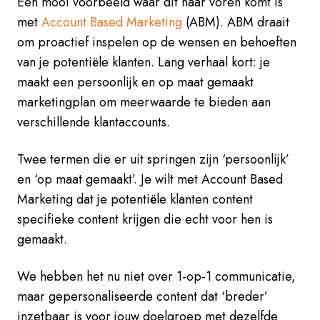
Een mooi voorbeeld waar dit naar voren komt is
met
Account Based Marketing
(ABM). ABM draait
om proactief inspelen op de wensen en behoeften
van je potentiële klanten. Lang verhaal kort: je
maakt een persoonlijk en op maat gemaakt
marketingplan om meerwaarde te bieden aan
verschillende klantaccounts.
Twee termen die er uit springen zijn ‘persoonlijk’
en ‘op maat gemaakt’. Je wilt met Account Based
Marketing dat je potentiële klanten content
specifieke content krijgen die echt voor hen is
gemaakt.
We hebben het nu niet over 1-op-1 communicatie,
maar gepersonaliseerde content dat ‘breder’
inzetbaar is voor jouw doelgroep met dezelfde