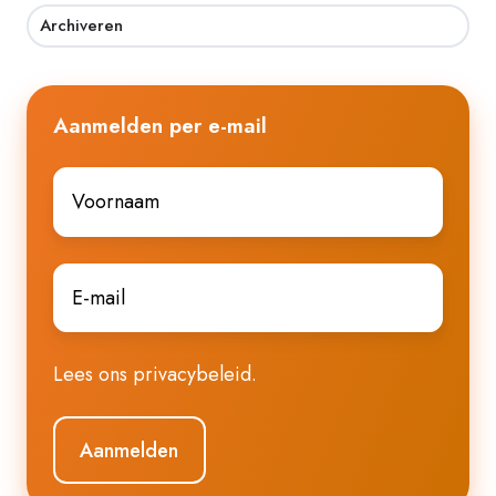
Archiveren
Aanmelden per e-mail
Voornaam
*
E-
mail
*
Lees ons
privacybeleid
.