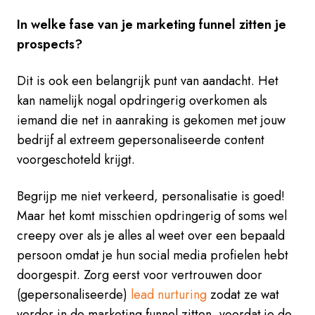
In welke fase van je marketing funnel zitten je
prospects?
Dit is ook een belangrijk punt van aandacht. Het
kan namelijk nogal opdringerig overkomen als
iemand die net in aanraking is gekomen met jouw
bedrijf al extreem gepersonaliseerde content
voorgeschoteld krijgt.
Begrijp me niet verkeerd, personalisatie is goed!
Maar het komt misschien opdringerig of soms wel
creepy over als je alles al weet over een bepaald
persoon omdat je hun social media profielen hebt
doorgespit. Zorg eerst voor vertrouwen door
(gepersonaliseerde)
lead nurturing
zodat ze wat
verder in de marketing funnel zitten, voordat je de