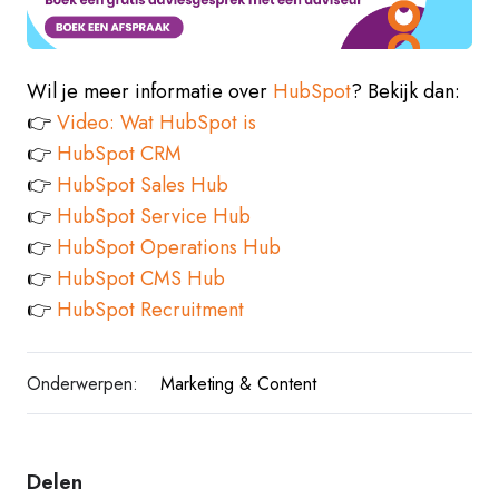
Wil je meer informatie over
HubSpot
? Bekijk dan:
👉
Video: Wat HubSpot is
👉
HubSpot CRM
👉
HubSpot Sales Hub
👉
HubSpot Service Hub
👉
HubSpot Operations Hub
👉
HubSpot CMS Hub
👉
HubSpot Recruitment
Onderwerpen:
Marketing & Content
Delen