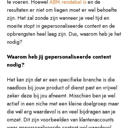
te voeren. Hoewel
ABM rendabel is
en de
resultaten er niet om liegen moet er wel behoefte
zijn. Het zal zonde zijn wanneer je veel tijd en
moeite stopt in gepersonaliseerde content en de
opbrengsten heel laag zijn. Dus, waarom heb je het
nodig?
Waarom heb jij gepersonaliseerde content
nodig?
Het kan zijn dat er een specifieke branche is die
naadloos bij jouw product of dienst past en vrijwel
zeker deze bij jou afneemt. Misschien ben je wel
actief in een niche met een kleine doelgroep maar
die wél erg waardevol is en veel bijdragen aan je
omzet. Dit zijn voorbeelden van klantenaccounts
waar gepersonaliseerde content wel waardevol