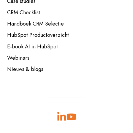
Case studies
CRM Checklist
Handboek CRM Selectie
HubSpot Productoverzicht
E-book AI in HubSpot
Webinars
Nieuws & blogs