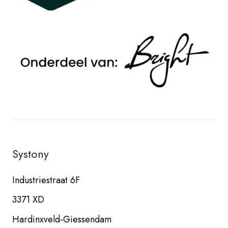
Systony
Industriestraat 6F
3371 XD
Hardinxveld-Giessendam