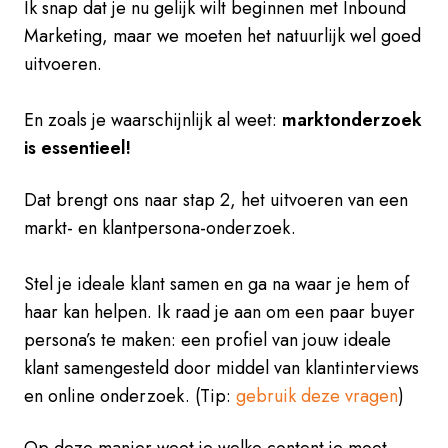
Ik snap dat je nu gelijk wilt beginnen met Inbound
Marketing, maar we moeten het natuurlijk wel goed
uitvoeren.
En zoals je waarschijnlijk al weet:
marktonderzoek
is essentieel!
Dat brengt ons naar stap 2, het uitvoeren van een
markt- en klantpersona-onderzoek.
Stel je ideale klant samen en ga na waar je hem of
haar kan helpen. Ik raad je aan om een paar buyer
persona’s te maken: een profiel van jouw ideale
klant samengesteld door middel van klantinterviews
en online onderzoek. (Tip:
gebruik deze vragen
)
Op deze manier weet je welke content je moet