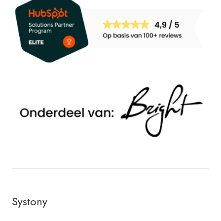
Systony