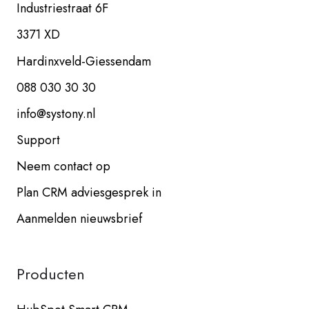
Industriestraat 6F
3371 XD
Hardinxveld-Giessendam
088 030 30 30
info@systony.nl
Support
Neem contact op
Plan CRM adviesgesprek in
Aanmelden nieuwsbrief
Producten