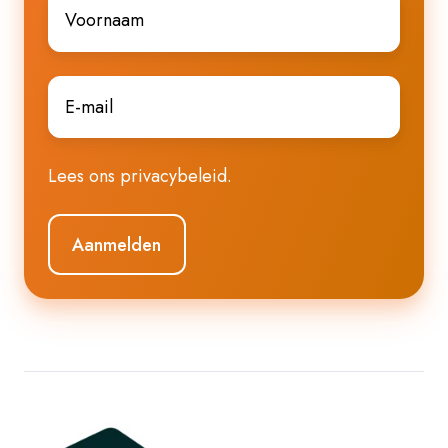
Voornaam
*
E-
mail
*
Lees ons
privacybeleid
.