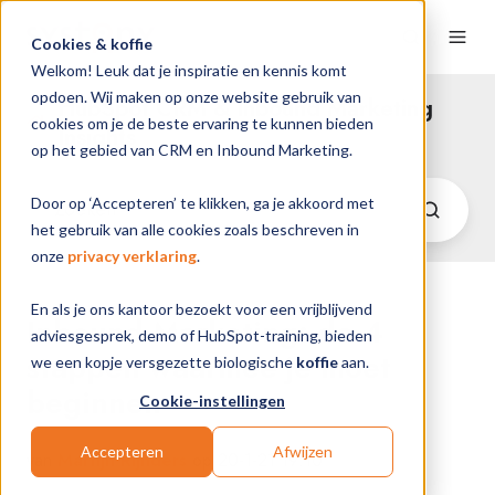
Cookies & koffie
Welkom! Leuk dat je inspiratie en kennis komt
opdoen. Wij maken op onze website gebruik van
HubSpot CRM & Inbound Marketing
cookies om je de beste ervaring te kunnen bieden
Insights
op het gebied van CRM en Inbound Marketing.
Door op ‘Accepteren’ te klikken, ga je akkoord met
het gebruik van alle cookies zoals beschreven in
onze
privacy verklaring
.
En als je ons kantoor bezoekt voor een vrijblijvend
Inbound Marketing: de 4
adviesgesprek, demo of HubSpot-training, bieden
stappen waarmee je moet
we een kopje versgezette biologische
koffie
aan.
beginnen
Cookie-instellingen
Accepteren
Afwijzen
van
Martijn Rijnders
op 20-1-21 19:10