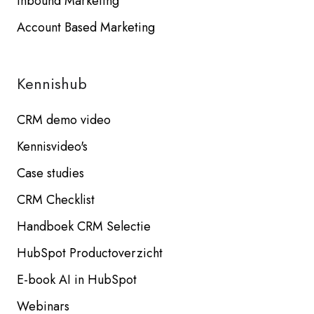
Inbound Marketing
Account Based Marketing
Kennishub
CRM demo video
Kennisvideo's
Case studies
CRM Checklist
Handboek CRM Selectie
HubSpot Productoverzicht
E-book AI in HubSpot
Webinars