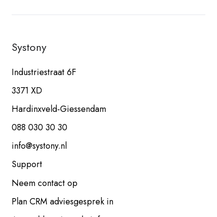
Systony
Industriestraat 6F
3371 XD
Hardinxveld-Giessendam
088 030 30 30
info@systony.nl
Support
Neem contact op
Plan CRM adviesgesprek in