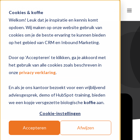
Cookies & koffie
Welkom! Leuk dat je inspiratie en kennis komt
opdoen. Wij maken op onze website gebruik van
cookies om je de beste ervaring te kunnen bieden
Video
op het gebied van CRM en Inbound Marketing.
Nieuw: De HubSpot
Door op ‘Accepteren’ te klikken, ga je akkoord met
Operations Hub
het gebruik van alle cookies zoals beschreven in
onze
privacy verklaring
.
En als je ons kantoor bezoekt voor een vrijblijvend
adviesgesprek, demo of HubSpot-training, bieden
we een kopje versgezette biologische
koffie
aan.
Cookie-instellingen
Accepteren
Afwijzen