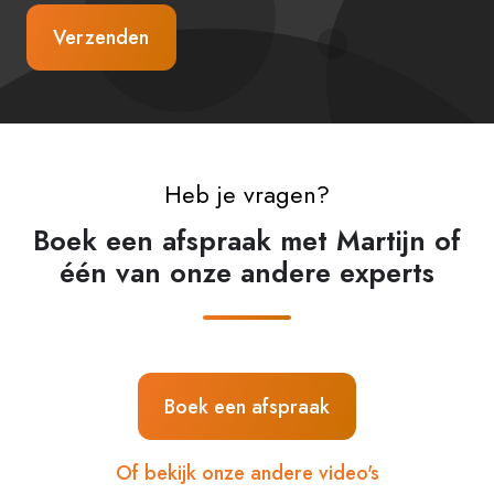
Heb je vragen?
Boek een afspraak met Martijn of
één van onze andere experts
Boek een afspraak
Of bekijk onze andere video's