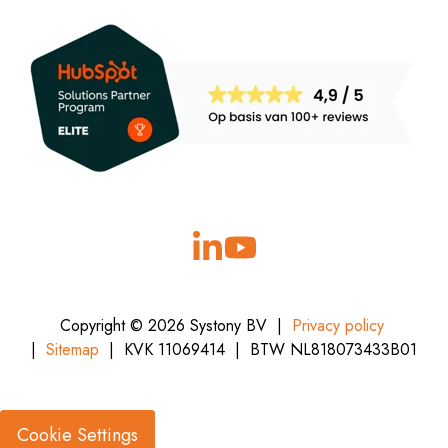
Copyright © 2026 Systony BV |
Privacy policy
|
Sitemap
| KVK
11069414 | BTW NL818073433B01
Cookie Settings