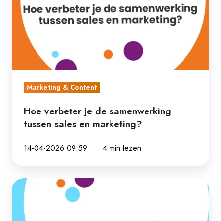
de
samenwerking
tussen
sales
en
marketing?
Marketing & Content
Hoe verbeter je de samenwerking
tussen sales en marketing?
14-04-2026 09:59
4 min lezen
De
laatste
HubSpot