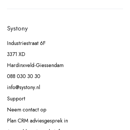
Systony
Industriestraat 6F
3371 XD
Hardinxveld-Giessendam
088 030 30 30
info@systony.nl
Support
Neem contact op
Plan CRM adviesgesprek in