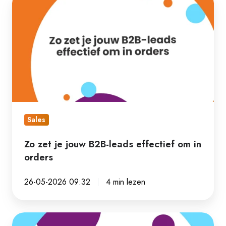
zet
je
jouw
B2B-
leads
effectief
om
in
Sales
orders
Zo zet je jouw B2B-leads effectief om in
orders
26-05-2026 09:32
4 min lezen
Personaliseren