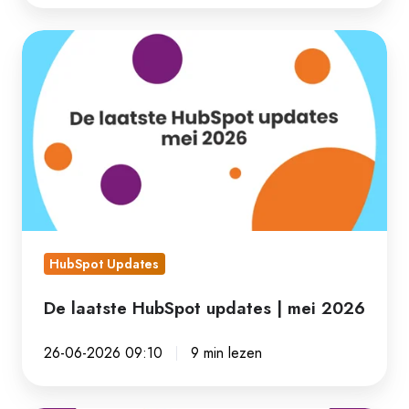
De
laatste
HubSpot
updates
|
mei
2026
HubSpot Updates
De laatste HubSpot updates | mei 2026
26-06-2026 09:10
9 min lezen