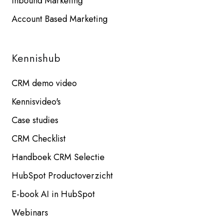
Inbound Marketing
Account Based Marketing
Kennishub
CRM demo video
Kennisvideo's
Case studies
CRM Checklist
Handboek CRM Selectie
HubSpot Productoverzicht
E-book AI in HubSpot
Webinars