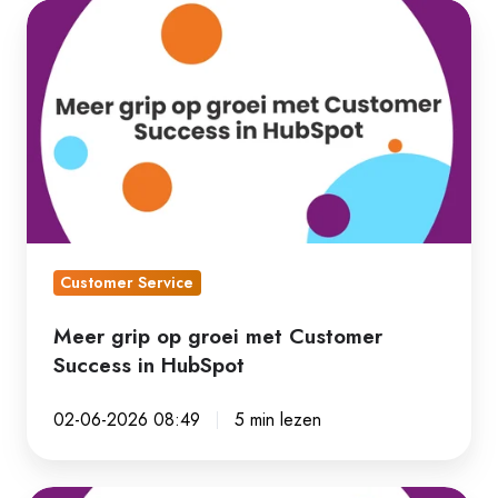
Meer
grip
op
groei
met
Customer
Success
in
HubSpot
Customer Service
Meer grip op groei met Customer
Success in HubSpot
02-06-2026 08:49
5 min lezen