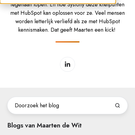
tegenaan lopen. En hoe Systony deze knelpunten
met HubSpot kan oplossen voor ze. Veel mensen
worden letterlijk verliefd als ze met HubSpot
kennismaken. Dat geeft Maarten een kick!
Blogs van Maarten de Wit