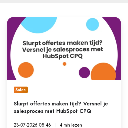
Slurpt
offertes
maken
tijd?
Versnel
je
salesproces
met
HubSpot
Sales
CPQ
Slurpt offertes maken tijd? Versnel je
salesproces met HubSpot CPQ
23-07-2026 08:46
4 min lezen