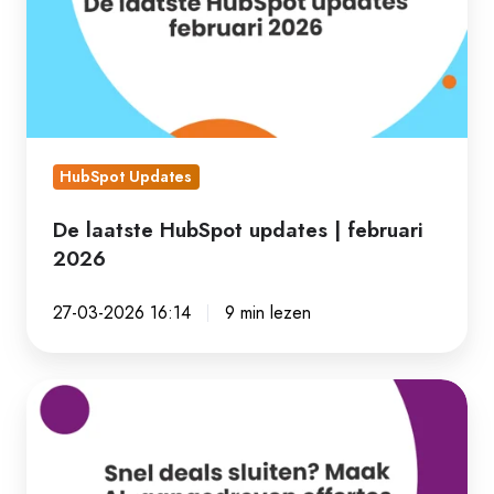
updates
|
februari
2026
HubSpot Updates
De laatste HubSpot updates | februari
2026
27-03-2026 16:14
9 min lezen
Snel
deals
sluiten?
Maak