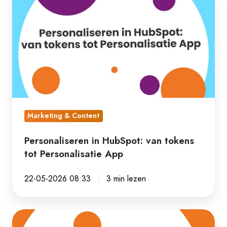
in
HubSpot:
van
tokens
tot
Personalisatie
App
Marketing & Content
Personaliseren in HubSpot: van tokens
tot Personalisatie App
22-05-2026 08:33
3 min lezen
Verhoog