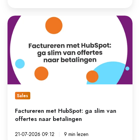
Factureren
met
HubSpot:
ga
slim
van
offertes
naar
betalingen
Sales
Factureren met HubSpot: ga slim van
offertes naar betalingen
21-07-2026 09:12
9 min lezen