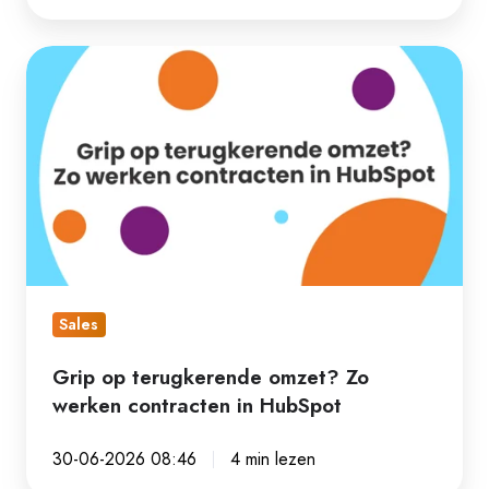
Grip
op
terugkerende
omzet?
Zo
werken
contracten
in
HubSpot
Sales
Grip op terugkerende omzet? Zo
werken contracten in HubSpot
30-06-2026 08:46
4 min lezen