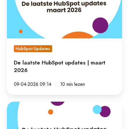
updates
|
maart
2026
HubSpot Updates
De laatste HubSpot updates | maart
2026
09-04-2026 09:14
10 min lezen
De
laatste
HubSpot