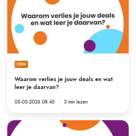
je
jouw
deals
en
wat
leer
je
CRM
daarvan?
Waarom verlies je jouw deals en wat
leer je daarvan?
05-05-2026 08:45
3 min lezen
Draag
je