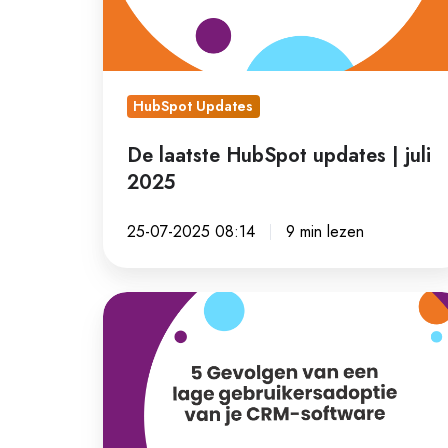
juli
2025
HubSpot Updates
De laatste HubSpot updates | juli
2025
25-07-2025 08:14
9 min lezen
5
Gevolgen
van
een
lage
gebruikersadoptie