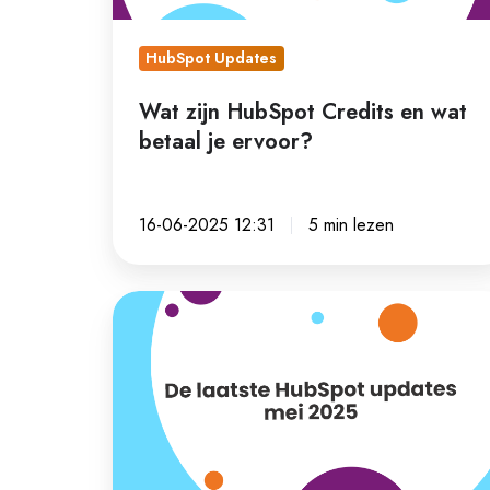
je
ervoor?
HubSpot Updates
Wat zijn HubSpot Credits en wat
betaal je ervoor?
16-06-2025 12:31
5 min lezen
De
laatste
HubSpot
updates
|
mei