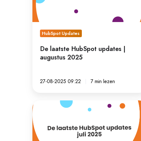
augustus
2025
HubSpot Updates
De laatste HubSpot updates |
augustus 2025
27-08-2025 09:22
7 min lezen
De
laatste
HubSpot
updates
|