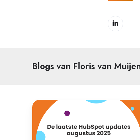
Blogs van Floris van Muije
De
laatste
HubSpot
updates
|