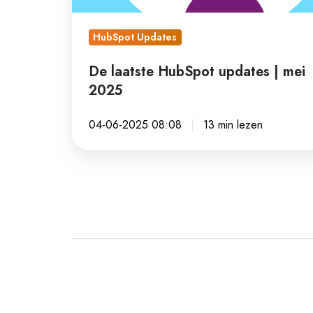
2025
HubSpot Updates
De laatste HubSpot updates | mei
2025
04-06-2025 08:08
13 min lezen