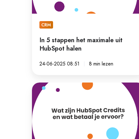
HubSpot
halen
CRM
In 5 stappen het maximale uit
HubSpot halen
24-06-2025 08:51
8 min lezen
Wat
zijn
HubSpot
Credits
en
wat
betaal