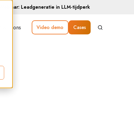
Webinar: Leadgeneratie in LLM-tijdperk
Over ons
Video demo
Cases